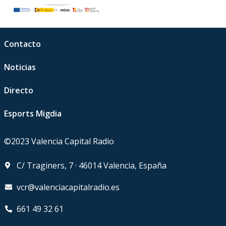
Contacto
Noticias
Directo
Esports Migdia
©2023 Valencia Capital Radio
C/ Traginers, 7 · 46014 Valencia, España
vcr@valenciacapitalradio.es
661 49 32 61