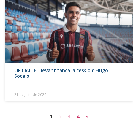
OFICIAL: El Llevant tanca la cessió d’Hugo
Sotelo
21 de julio de 2026
1
2
3
4
5