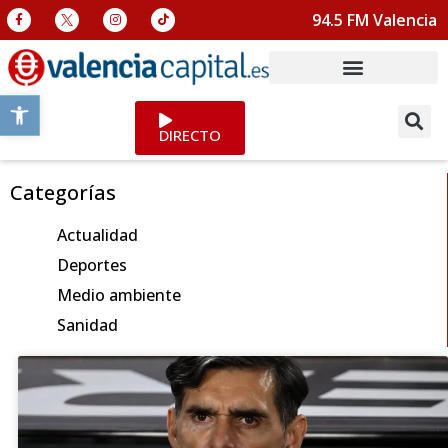
94.5 FM Valencia
Abrir barra de herramientas
DIRECTO
Categorías
Actualidad
Deportes
Medio ambiente
Sanidad