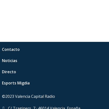
Contacto
Noticias
Directo
Esports Migdia
©2023 Valencia Capital Radio
C/ Traginers, 7 · 46014 Valencia, España