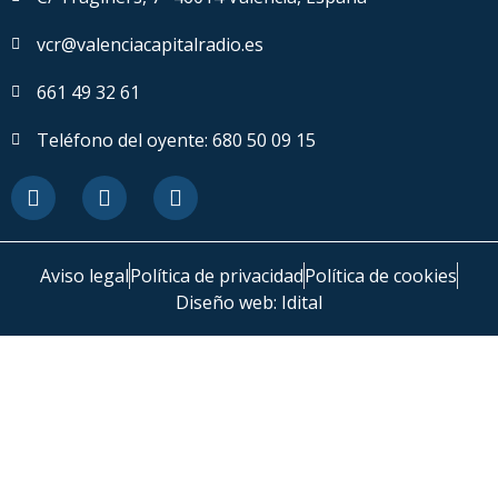
vcr@valenciacapitalradio.es
661 49 32 61
Teléfono del oyente: 680 50 09 15
Aviso legal
Política de privacidad
Política de cookies
Diseño web: Idital