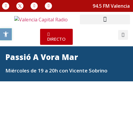
94.5 FM Valencia
Abrir barra de herramientas
DIRECTO
Passió A Vora Mar
Miércoles de 19 a 20h con Vicente Sobrino