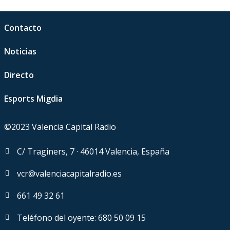
Contacto
Noticias
Directo
Esports Migdia
©2023 Valencia Capital Radio
C/ Traginers, 7 · 46014 Valencia, España
vcr@valenciacapitalradio.es
661 49 32 61
Teléfono del oyente: 680 50 09 15