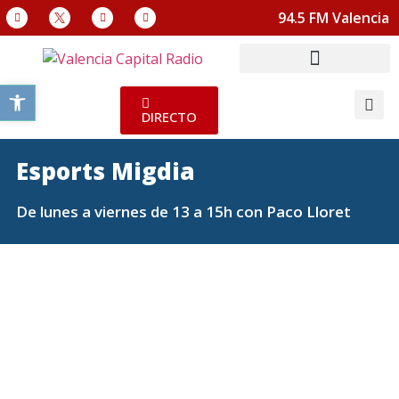
94.5 FM Valencia
Abrir barra de herramientas
DIRECTO
Esports Migdia
De lunes a viernes de 13 a 15h con Paco Lloret