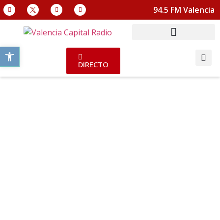
94.5 FM Valencia
Abrir barra de herramientas
DIRECTO