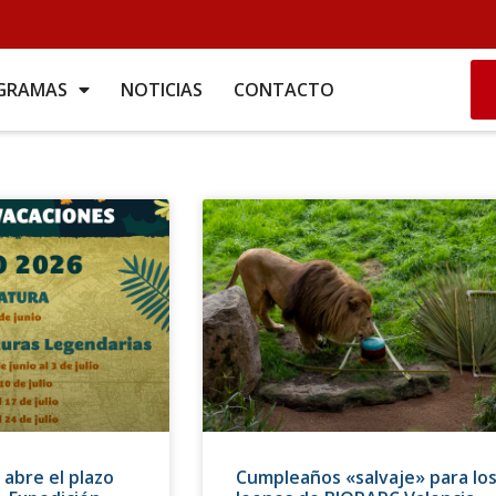
GRAMAS
NOTICIAS
CONTACTO
abre el plazo
Cumpleaños «salvaje» para lo