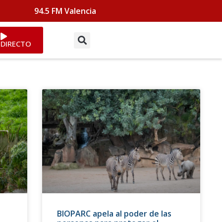
94.5 FM Valencia
DIRECTO
s
BIOPARC apela al poder de las