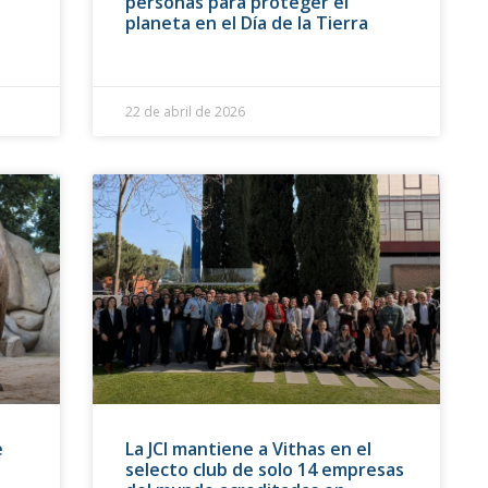
personas para proteger el
planeta en el Día de la Tierra
22 de abril de 2026
e
La JCI mantiene a Vithas en el
selecto club de solo 14 empresas