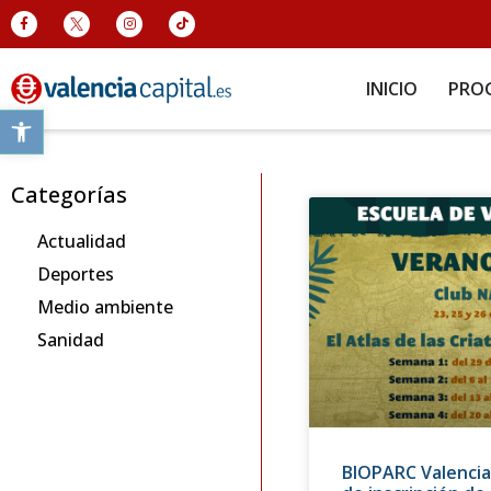
INICIO
PRO
Abrir barra de herramientas
Categorías
Actualidad
Deportes
Medio ambiente
Sanidad
BIOPARC Valencia 