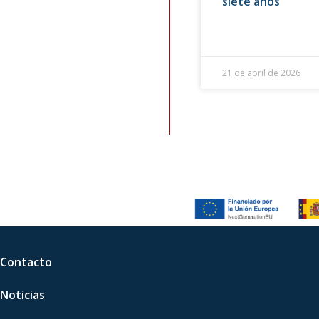
siete años
21 de abril de 2026
Contacto
Noticias