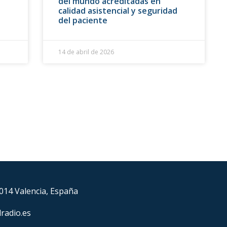
del mundo acreditadas en
calidad asistencial y seguridad
del paciente
14 de abril de 2026
6014 Valencia, España
lradio.es