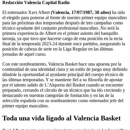
Redacción Valencia Capital Radio
El entrenador Xavi Albert
(Valencia, 17/07/1987, 38 años)
ha sido
el elegido para ponerse al frente de nuestro primer equipo masculino
para las próximas dos temporadas después de tres campañas como
técnico ayudante del conjunto profesional masculino. No será la
primera experiencia de Albert en el primer asiento del banquillo
taronja, ya que tuvo que hacerse cargo de esta posición en la recta
final de la temporada 2023-24 durante once partidos, asegurando la
posición de cabeza de serie en la Liga Regular en las últimas
jornadas de aquel curso.
Con este nombramiento, Valencia Basket hace una apuesta por la
continuidad de una identidad clara y un estilo de juego muy definido
dándole la oportunidad al ayudante principal del cuerpo técnico de
las últimas temporadas. Y se mantiene fiel a su filosofía de apostar
por el talento salido de L’Alqueria del Basket cuando se encuentre
preparado, cerrando el círculo de un técnico que ha ido creciendo y
destacando en nuestras categorías de formación y en las de la
selección española con su nombramiento como entrenador jefe del
primer equipo masculino.
Toda una vida ligado al Valencia Basket