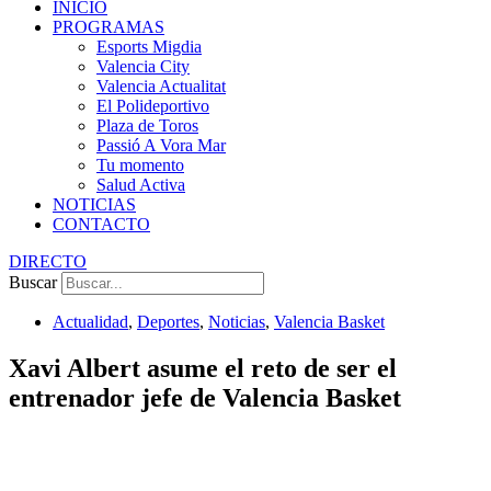
INICIO
PROGRAMAS
Esports Migdia
Valencia City
Valencia Actualitat
El Polideportivo
Plaza de Toros
Passió A Vora Mar
Tu momento
Salud Activa
NOTICIAS
CONTACTO
DIRECTO
Buscar
Actualidad
,
Deportes
,
Noticias
,
Valencia Basket
Xavi Albert asume el reto de ser el
entrenador jefe de Valencia Basket