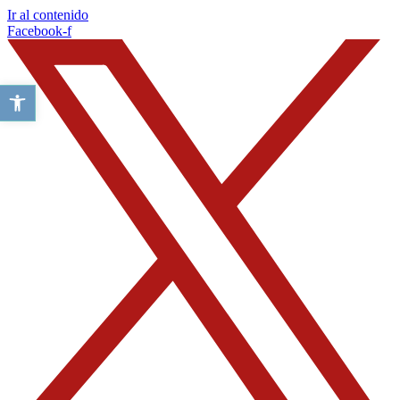
Ir al contenido
Facebook-f
Abrir barra de herramientas