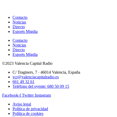
Contacto
Noticias
Directo
Esports Migdia
Contacto
Noticias
Directo
Esports Migdia
©2023 Valencia Capital Radio
C/ Traginers, 7 · 46014 Valencia, España
vcr@valenciacapitalradio.es
661 49 32 61
Teléfono del oyente: 680 50 09 15
Facebook-f
Twitter
Instagram
Aviso legal
Política de privacidad
Política de cookies