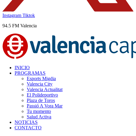
Instagram
Tiktok
94.5 FM Valencia
INICIO
PROGRAMAS
Esports Migdia
Valencia City
Valencia Actualitat
El Polideportivo
Plaza de Toros
Passió A Vora Mar
Tu momento
Salud Activa
NOTICIAS
CONTACTO