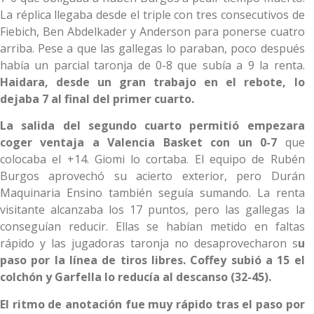
La réplica llegaba desde el triple con tres consecutivos de
Fiebich, Ben Abdelkader y Anderson para ponerse cuatro
arriba. Pese a que las gallegas lo paraban, poco después
había un parcial taronja de 0-8 que subía a 9 la renta.
Haidara, desde un gran trabajo en el rebote, lo
dejaba 7 al final del primer cuarto.
La salida del segundo cuarto permitió empezara
coger ventaja a Valencia Basket con un 0-7
que
colocaba el +14. Giomi lo cortaba. El equipo de Rubén
Burgos aprovechó su acierto exterior, pero Durán
Maquinaria Ensino también seguía sumando. La renta
visitante alcanzaba los 17 puntos, pero las gallegas la
conseguían reducir. Ellas se habían metido en faltas
rápido y las jugadoras taronja no desaprovecharon s
u
paso por la línea de tiros libres. Coffey subió a 15 el
colchón y Garfella lo reducía al descanso (32-45).
El ritmo de anotación fue muy rápido tras el paso por