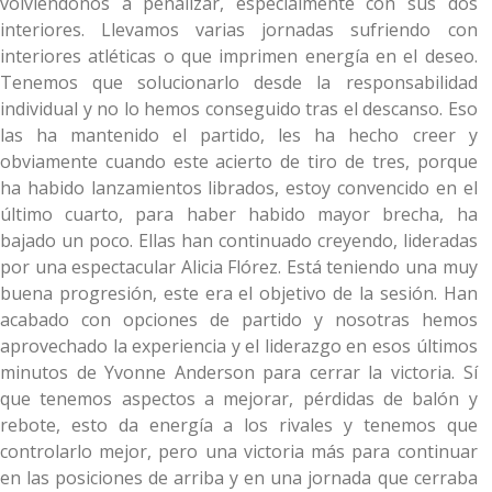
volviéndonos a penalizar, especialmente con sus dos
interiores. Llevamos varias jornadas sufriendo con
interiores atléticas o que imprimen energía en el deseo.
Tenemos que solucionarlo desde la responsabilidad
individual y no lo hemos conseguido tras el descanso. Eso
las ha mantenido el partido, les ha hecho creer y
obviamente cuando este acierto de tiro de tres, porque
ha habido lanzamientos librados, estoy convencido en el
último cuarto, para haber habido mayor brecha, ha
bajado un poco. Ellas han continuado creyendo, lideradas
por una espectacular Alicia Flórez. Está teniendo una muy
buena progresión, este era el objetivo de la sesión. Han
acabado con opciones de partido y nosotras hemos
aprovechado la experiencia y el liderazgo en esos últimos
minutos de Yvonne Anderson para cerrar la victoria. Sí
que tenemos aspectos a mejorar, pérdidas de balón y
rebote, esto da energía a los rivales y tenemos que
controlarlo mejor, pero una victoria más para continuar
en las posiciones de arriba y en una jornada que cerraba