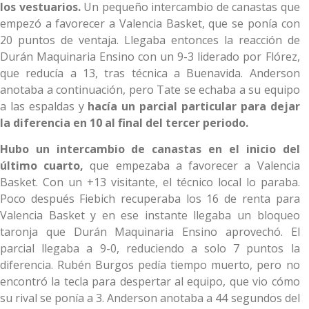
los vestuarios.
Un pequeño intercambio de canastas que
empezó a favorecer a Valencia Basket, que se ponía con
20 puntos de ventaja. Llegaba entonces la reacción de
Durán Maquinaria Ensino con un 9-3 liderado por Flórez,
que reducía a 13, tras técnica a Buenavida. Anderson
anotaba a continuación, pero Tate se echaba a su equipo
a las espaldas y
hacía un parcial particular para dejar
la diferencia en 10 al final del tercer periodo.
Hubo un intercambio de canastas en el inicio del
último cuarto,
que empezaba a favorecer a Valencia
Basket. Con un +13 visitante, el técnico local lo paraba.
Poco después Fiebich recuperaba los 16 de renta para
Valencia Basket y en ese instante llegaba un bloqueo
taronja que Durán Maquinaria Ensino aprovechó. El
parcial llegaba a 9-0, reduciendo a solo 7 puntos la
diferencia. Rubén Burgos pedía tiempo muerto, pero no
encontró la tecla para despertar al equipo, que vio cómo
su rival se ponía a 3. Anderson anotaba a 44 segundos del