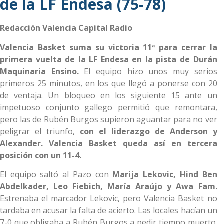
de la LF Endesa (75-78)
Redacción Valencia Capital Radio
Valencia Basket suma su victoria 11ª para cerrar la
primera vuelta de la LF Endesa en la pista de Durán
Maquinaria Ensino.
El equipo hizo unos muy serios
primeros 25 minutos, en los que llegó a ponerse con 20
de ventaja. Un bloqueo en los siguiente 15 ante un
impetuoso conjunto gallego permitió que remontara,
pero las de Rubén Burgos supieron aguantar para no ver
peligrar el triunfo,
con el liderazgo de Anderson y
Alexander. Valencia Basket queda así en tercera
posición con un 11-4.
El equipo saltó al Pazo con
Marija Lekovic, Hind Ben
Abdelkader, Leo Fiebich, María Araújo y Awa Fam.
Estrenaba el marcador Lekovic, pero Valencia Basket no
tardaba en acusar la falta de acierto. Las locales hacían un
7-0 que obligaba a Rubén Burgos a pedir tiempo muerto.