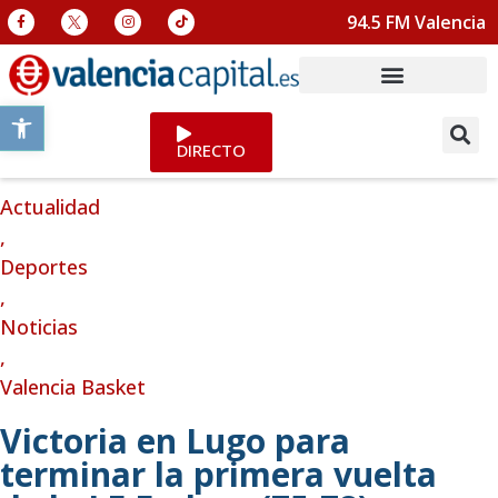
94.5 FM Valencia
Abrir barra de herramientas
DIRECTO
Actualidad
,
Deportes
,
Noticias
,
Valencia Basket
Victoria en Lugo para
terminar la primera vuelta