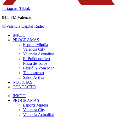
Instagram
Tiktok
94.5 FM Valencia
INICIO
PROGRAMAS
Esports Migdia
Valencia City
Valencia Actualitat
El Polideportivo
Plaza de Toros
Passió A Vora Mar
Tu momento
Salud Activa
NOTICIAS
CONTACTO
INICIO
PROGRAMAS
Esports Migdia
Valencia City
Valencia Actualitat