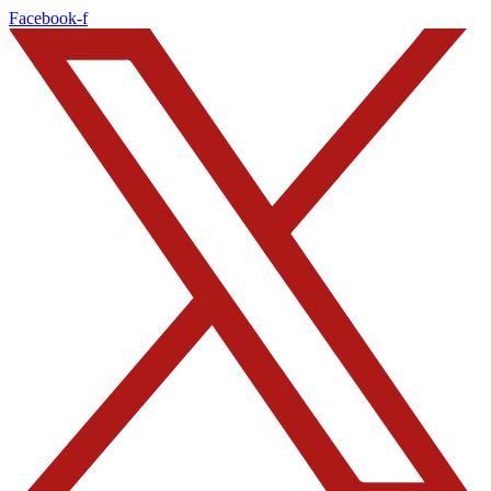
Ir
Facebook-f
al
contenido