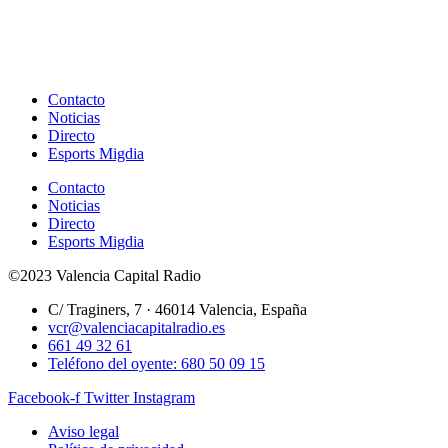
Contacto
Noticias
Directo
Esports Migdia
Contacto
Noticias
Directo
Esports Migdia
©2023 Valencia Capital Radio
C/ Traginers, 7 · 46014 Valencia, España
vcr@valenciacapitalradio.es
661 49 32 61
Teléfono del oyente: 680 50 09 15
Facebook-f
Twitter
Instagram
Aviso legal