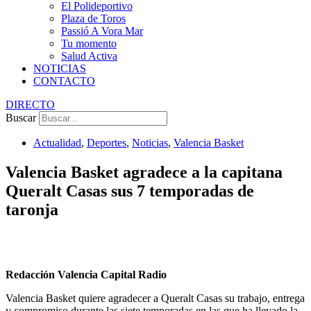
El Polideportivo
Plaza de Toros
Passió A Vora Mar
Tu momento
Salud Activa
NOTICIAS
CONTACTO
DIRECTO
Buscar
Actualidad
,
Deportes
,
Noticias
,
Valencia Basket
Valencia Basket agradece a la capitana
Queralt Casas sus 7 temporadas de
taronja
Redacción Valencia Capital Radio
Valencia Basket quiere agradecer a Queralt Casas su trabajo, entrega
y compromiso durante las siete temporadas en las que ha llevado la