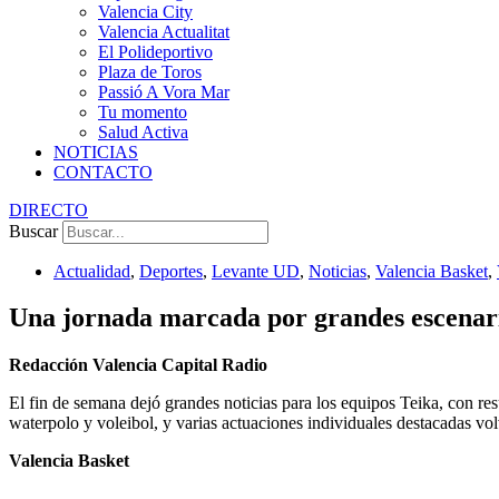
Valencia City
Valencia Actualitat
El Polideportivo
Plaza de Toros
Passió A Vora Mar
Tu momento
Salud Activa
NOTICIAS
CONTACTO
DIRECTO
Buscar
Actualidad
,
Deportes
,
Levante UD
,
Noticias
,
Valencia Basket
,
Una jornada marcada por grandes escenario
Redacción Valencia Capital Radio
El fin de semana dejó grandes noticias para los equipos Teika, con resu
waterpolo y voleibol, y varias actuaciones individuales destacadas vo
Valencia Basket