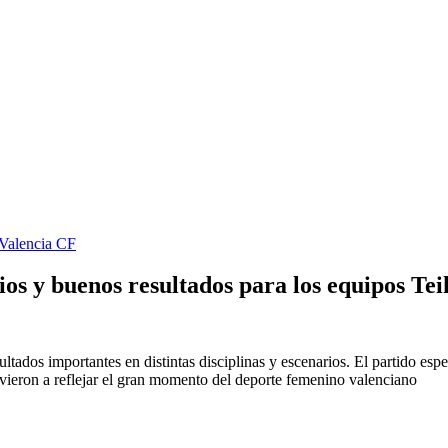
Valencia CF
s y buenos resultados para los equipos Tei
ltados importantes en distintas disciplinas y escenarios. El partido espe
lvieron a reflejar el gran momento del deporte femenino valenciano