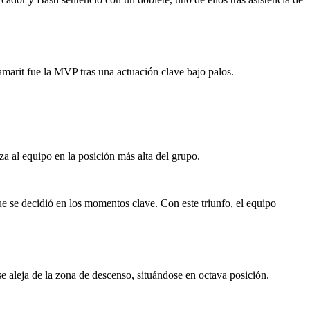
amarit fue la MVP tras una actuación clave bajo palos.
a al equipo en la posición más alta del grupo.
 se decidió en los momentos clave. Con este triunfo, el equipo
 aleja de la zona de descenso, situándose en octava posición.