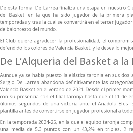
De esta forma, De Larrea finaliza una etapa en nuestro C
del Basket, en la que ha sido jugador de la primera pla
temporadas y tras la cual se convertirá en el tercer jugado
de baloncesto del mundo.
El Club quiere agradecer la profesionalidad, el compromi
defendido los colores de Valencia Basket, y le desea lo mejo
De L’Alqueria del Basket a la
Aunque ya se había puesto la elástica taronja en sus dos 
Sergio De Larrea abandona definitivamente las categorías 
Valencia Basket en el verano de 2021. Desde el primer mo
con su presencia con el filial taronja hasta que el 11 de
últimos segundos de una victoria ante el Anadolu Efes I
plantilla antes de convertirse en jugador profesional a todo
En la temporada 2024-25, en la que el equipo taronja comp
una media de 5,3 puntos con un 43,2% en triples, 2 reb