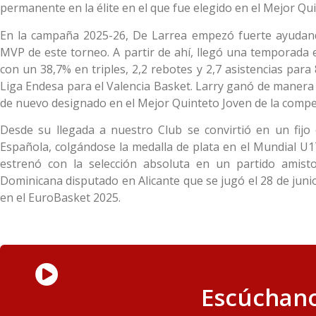
permanente en la élite en el que fue elegido en el Mejor Qui
En la campaña 2025-26, De Larrea empezó fuerte ayudan
MVP de este torneo. A partir de ahí, llegó una temporada e
con un 38,7% en triples, 2,2 rebotes y 2,7 asistencias para
Liga Endesa para el Valencia Basket. Larry ganó de manera 
de nuevo designado en el Mejor Quinteto Joven de la compet
Desde su llegada a nuestro Club se convirtió en un fijo 
Española, colgándose la medalla de plata en el Mundial U
estrenó con la selección absoluta en un partido amist
Dominicana disputado en Alicante que se jugó el 28 de juni
en el EuroBasket 2025.
Escúchano