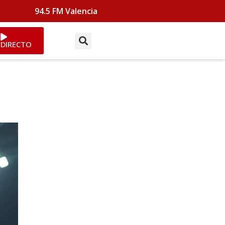
94.5 FM Valencia
DIRECTO