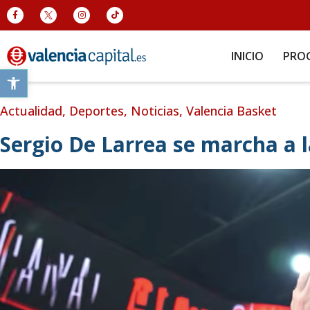
INICIO
PRO
Abrir barra de herramientas
Actualidad
,
Deportes
,
Noticias
,
Valencia Basket
Sergio De Larrea se marcha a 