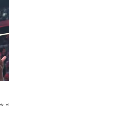
do el