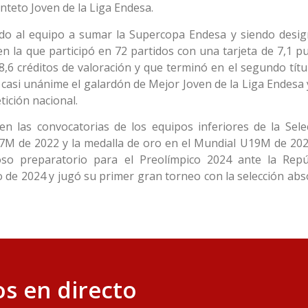
nteto Joven de la Liga Endesa.
do al equipo a sumar la Supercopa Endesa y siendo desi
n la que participó en 72 partidos con una tarjeta de 7,1 p
 8,6 créditos de valoración y que terminó en el segundo títu
casi unánime el galardón de Mejor Joven de la Liga Endesa 
ición nacional.
en las convocatorias de los equipos inferiores de la Sele
17M de 2022 y la medalla de oro en el Mundial U19M de 202
oso preparatorio para el Preolímpico 2024 ante la Repú
o de 2024 y jugó su primer gran torneo con la selección abs
s en directo