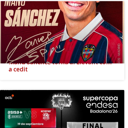
Manu Sánchez torna al Llevant com
a cedit