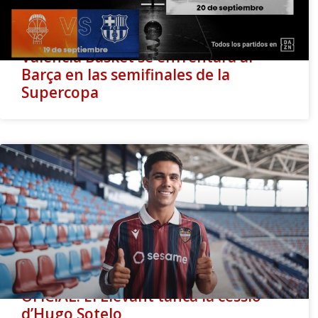
Valencia Basket se enfrentará al
Barça en las semifinales de la
Supercopa
OFICIAL: El Llevant tanca la cessió
d’Hugo Sotelo