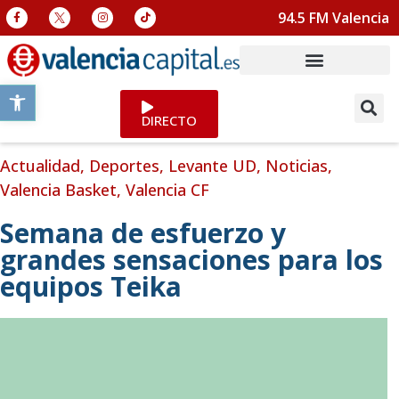
94.5 FM Valencia
Abrir barra de herramientas
DIRECTO
Actualidad
,
Deportes
,
Levante UD
,
Noticias
,
Valencia Basket
,
Valencia CF
Semana de esfuerzo y
grandes sensaciones para los
equipos Teika