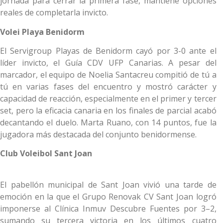
jornada para cerrar la primera fase, mantiene opciones
reales de completarla invicto.
Volei Playa Benidorm
El Servigroup Playas de Benidorm cayó por 3-0 ante el
líder invicto, el Guía CDV UFP Canarias. A pesar del
marcador, el equipo de Noelia Santacreu compitió de tú a
tú en varias fases del encuentro y mostró carácter y
capacidad de reacción, especialmente en el primer y tercer
set, pero la eficacia canaria en los finales de parcial acabó
decantando el duelo. Marta Ruano, con 14 puntos, fue la
jugadora más destacada del conjunto benidormense.
Club Voleibol Sant Joan
El pabellón municipal de Sant Joan vivió una tarde de
emoción en la que el Grupo Renovak CV Sant Joan logró
imponerse al Clínica Inmuv Descubre Fuentes por 3–2,
sumando su tercera victoria en los últimos cuatro