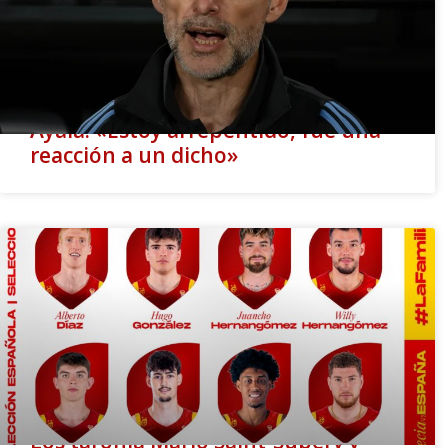
Ayala: «Estoy arrepentido, fue una
reacción a un dicho»
Los taronja Mario Saint-Supéry y