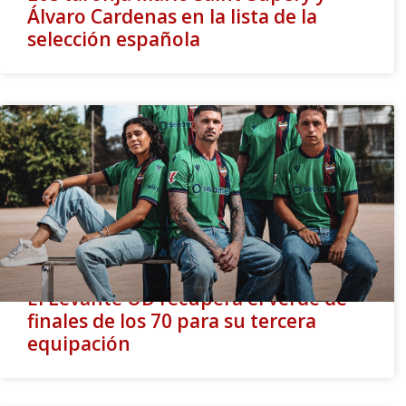
Álvaro Cardenas en la lista de la
selección española
El Levante UD recupera el verde de
finales de los 70 para su tercera
equipación