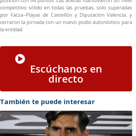
posición con 64 puntos. Las atletas mantuvieron un nivel
competitivo sólido en todas las pruebas, solo superadas
por Facsa–Playas de Castellón y Diputación Valencia, y
cerraron la jornada con un nuevo podio autonómico para
la entidad.
Escúchanos en
directo
También te puede interesar