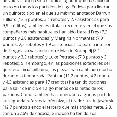
de valoración) ha sido el único jugador que ha salido de
inicio en todos los partidos de Liga Endesa para liderar
un quinteto tipo en el que su máximo anotador Darrun
Hilliard (12,5 puntos, 3,1 rebotes y 2,7 asistencias para
9,9 créditos) también es titular frecuente y en el que sus
compañeros más habituales han sido Harald Frey (7,2
puntos y 2,8 asistencias) y Margiris Normantas (7,9
puntos, 2,2 rebotes y 1,9 asistencias). La pareja interior
de Tryggvi va variando entre Martin Krampelj (8,1
puntos y 3,3 rebotes) y Luke Petrasek (7,3 puntos y 3,1
rebotes). Sin embargo, en las posiciones exteriores del
quinteto inicial bilbaíno, las piezas han cambiado mucho
durante la temporada. Pantzar (11,2 puntos, 4,2 rebotes
y 4,3 asistencias para 17 créditos) ha tenido opciones
para salir de inicio en algo menos de la mitad de los
partidos. Como también ha comenzado algunos partidos
su segunda referencia ofensiva, el tirador Justin Jaworski
(12,7 puntos siendo el tercero que más triples mete, 2,3,
con un 37,6% de eficacia) e incluso ha tenido sus