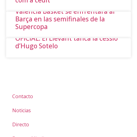
Valencia Basket se enfrentará al
Barça en las semifinales de la
Supercopa
OFICIAL: El Llevant tanca la cessió
d’Hugo Sotelo
Contacto
Noticias
Directo