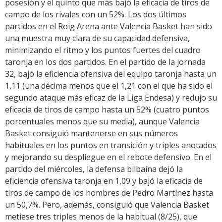
posesión y el quinto que más bajó la eficacia de tiros de
campo de los rivales con un 52%. Los dos últimos
partidos en el Roig Arena ante Valencia Basket han sido
una muestra muy clara de su capacidad defensiva,
minimizando el ritmo y los puntos fuertes del cuadro
taronja en los dos partidos. En el partido de la jornada
32, bajó la eficiencia ofensiva del equipo taronja hasta un
1,11 (una décima menos que el 1,21 con el que ha sido el
segundo ataque más eficaz de la Liga Endesa) y redujo su
eficacia de tiros de campo hasta un 52% (cuatro puntos
porcentuales menos que su media), aunque Valencia
Basket consiguió mantenerse en sus números
habituales en los puntos en transición y triples anotados
y mejorando su despliegue en el rebote defensivo. En el
partido del miércoles, la defensa bilbaína dejó la
eficiencia ofensiva taronja en 1,09 y bajó la eficacia de
tiros de campo de los hombres de Pedro Martínez hasta
un 50,7%. Pero, además, consiguió que Valencia Basket
metiese tres triples menos de la habitual (8/25), que