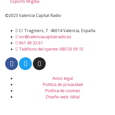
Esports Migdia
©2023 Valencia Capital Radio
C/ Traginers, 7 · 46014 Valencia, España
vcr@valenciacapitalradio.es
661 49 32 61
Teléfono del oyente: 680 50 09 15
Aviso legal
Política de privacidad
Política de cookies
Diseño web: Idital