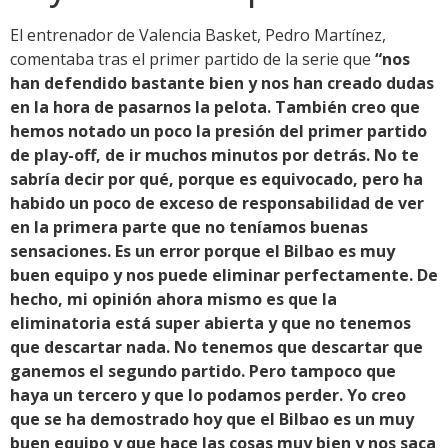
El entrenador de Valencia Basket, Pedro Martínez,
comentaba tras el primer partido de la serie que
“nos
han defendido bastante bien y nos han creado dudas
en la hora de pasarnos la pelota. También creo que
hemos notado un poco la presión del primer partido
de play-off, de ir muchos minutos por detrás. No te
sabría decir por qué, porque es equivocado, pero ha
habido un poco de exceso de responsabilidad de ver
en la primera parte que no teníamos buenas
sensaciones. Es un error porque el Bilbao es muy
buen equipo y nos puede eliminar perfectamente. De
hecho, mi opinión ahora mismo es que la
eliminatoria está super abierta y que no tenemos
que descartar nada. No tenemos que descartar que
ganemos el segundo partido. Pero tampoco que
haya un tercero y que lo podamos perder. Yo creo
que se ha demostrado hoy que el Bilbao es un muy
buen equipo y que hace las cosas muy bien y nos saca