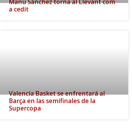
Manu Sánchez torna al Llevant com
a cedit
Valencia Basket se enfrentará al
Barça en las semifinales de la
Supercopa