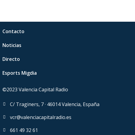
Contacto
Noticias
Directo
Esports Migdia
©2023 Valencia Capital Radio
C/ Traginers, 7 · 46014 Valencia, España
vcr@valenciacapitalradio.es
661 49 32 61