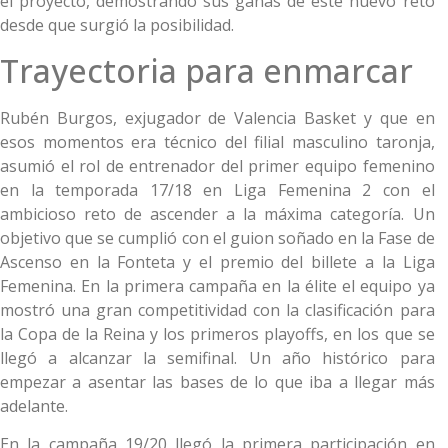
el proyecto, demostrando sus ganas de este nuevo reto
desde que surgió la posibilidad.
Trayectoria para enmarcar
Rubén Burgos, exjugador de Valencia Basket y que en
esos momentos era técnico del filial masculino taronja,
asumió el rol de entrenador del primer equipo femenino
en la temporada 17/18 en Liga Femenina 2 con el
ambicioso reto de ascender a la máxima categoría. Un
objetivo que se cumplió con el guion soñado en la Fase de
Ascenso en la Fonteta y el premio del billete a la Liga
Femenina. En la primera campaña en la élite el equipo ya
mostró una gran competitividad con la clasificación para
la Copa de la Reina y los primeros playoffs, en los que se
llegó a alcanzar la semifinal. Un año histórico para
empezar a asentar las bases de lo que iba a llegar más
adelante.
En la campaña 19/20 llegó la primera participación en