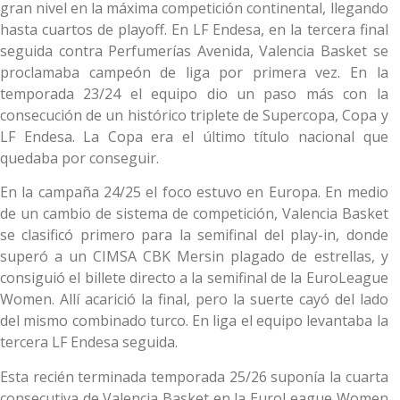
gran nivel en la máxima competición continental, llegando
hasta cuartos de playoff. En LF Endesa, en la tercera final
seguida contra Perfumerías Avenida, Valencia Basket se
proclamaba campeón de liga por primera vez. En la
temporada 23/24 el equipo dio un paso más con la
consecución de un histórico triplete de Supercopa, Copa y
LF Endesa. La Copa era el último título nacional que
quedaba por conseguir.
En la campaña 24/25 el foco estuvo en Europa. En medio
de un cambio de sistema de competición, Valencia Basket
se clasificó primero para la semifinal del play-in, donde
superó a un CIMSA CBK Mersin plagado de estrellas, y
consiguió el billete directo a la semifinal de la EuroLeague
Women. Allí acarició la final, pero la suerte cayó del lado
del mismo combinado turco. En liga el equipo levantaba la
tercera LF Endesa seguida.
Esta recién terminada temporada 25/26 suponía la cuarta
consecutiva de Valencia Basket en la EuroLeague Women