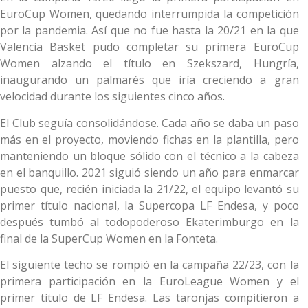
EuroCup Women, quedando interrumpida la competición
por la pandemia. Así que no fue hasta la 20/21 en la que
Valencia Basket pudo completar su primera EuroCup
Women alzando el título en Szekszard, Hungría,
inaugurando un palmarés que iría creciendo a gran
velocidad durante los siguientes cinco años.
El Club seguía consolidándose. Cada año se daba un paso
más en el proyecto, moviendo fichas en la plantilla, pero
manteniendo un bloque sólido con el técnico a la cabeza
en el banquillo. 2021 siguió siendo un año para enmarcar
puesto que, recién iniciada la 21/22, el equipo levantó su
primer título nacional, la Supercopa LF Endesa, y poco
después tumbó al todopoderoso Ekaterimburgo en la
final de la SuperCup Women en la Fonteta.
El siguiente techo se rompió en la campaña 22/23, con la
primera participación en la EuroLeague Women y el
primer título de LF Endesa. Las taronjas compitieron a