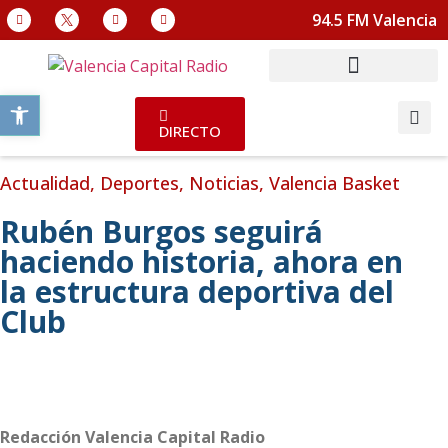
94.5 FM Valencia
Abrir barra de herramientas
DIRECTO
Actualidad
,
Deportes
,
Noticias
,
Valencia Basket
Rubén Burgos seguirá
haciendo historia, ahora en
la estructura deportiva del
Club
Redacción Valencia Capital Radio