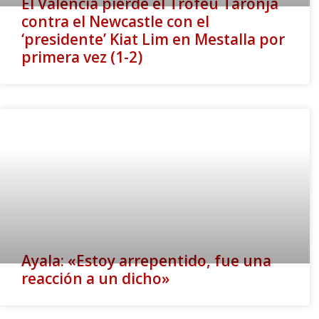
El Valencia pierde el Trofeu Taronja
contra el Newcastle con el
‘presidente’ Kiat Lim en Mestalla por
primera vez (1-2)
Ayala: «Estoy arrepentido, fue una
reacción a un dicho»