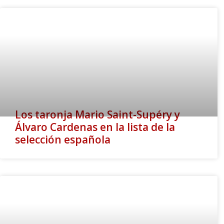
Los taronja Mario Saint-Supéry y
Álvaro Cardenas en la lista de la
selección española