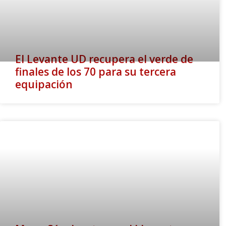
El Levante UD recupera el verde de
finales de los 70 para su tercera
equipación