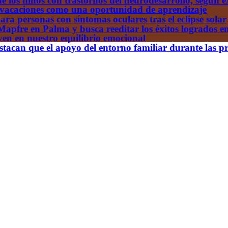
e los niños con trastornos del neurodesarrollo, según e
s vacaciones como una oportunidad de aprendizaje
ara personas con síntomas oculares tras el eclipse solar
apfre en Palma y busca reeditar los éxitos logrados en
uyen en nuestro equilibrio emocional
acan que el apoyo del entorno familiar durante las pri