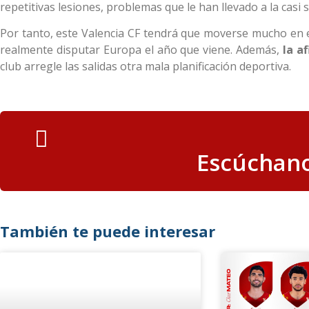
repetitivas lesiones, problemas que le han llevado a la casi
Por tanto, este Valencia CF tendrá que moverse mucho en e
realmente disputar Europa el año que viene. Además,
la af
club arregle las salidas otra mala planificación deportiva.
Escúchano
También te puede interesar