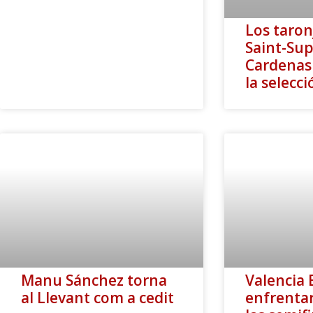
Los taron
Saint-Sup
Cardenas 
la selecc
Manu Sánchez torna
Valencia 
al Llevant com a cedit
enfrentar