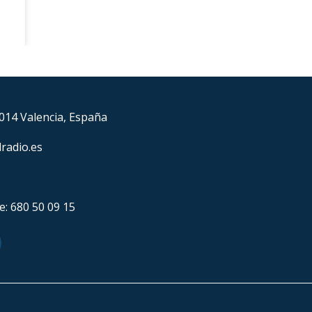
6014 Valencia, España
lradio.es
e: 680 50 09 15