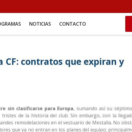
OGRAMAS
NOTICIAS
CONTACTO
a CF: contratos que expiran y
 sin clasificarse para Europa
, sumando así su séptim
ristes de la historia del club. Sin embargo, con la llegad
randes remodelaciones en el vestuario de Mestalla. No obst
dores que ya no entran en los planes del equipo; principalm