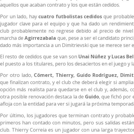
aquellos que acaban contrato y los que están cedidos.
Por un lado, hay
cuatro futbolistas cedidos
que probable
jugador clave para el equipo y que ha dado un rendimient
club probablemente no regrese debido al precio de nivel
marcha de
Agirrezabala
que, pese a ser el candidato princi
dado más importancia a un Dimitrievski que se merece ser e
El resto de cedidos que se van son
Unai Núñez y Lucas Be
el puesto a los titulares, pero los desaciertos en el juego y
Por otro lado,
Cömert, Thierry, Guido Rodríguez, Dimit
que finalizan contrato, y el club che deberá elegir si amplia
opción más realista para quedarse en el club y, además, 
otra posible renovación destaca la de
Guido
, que fichó por 
afloja con la entidad para ver si jugará la próxima temporad
Por último, los jugadores que terminan contrato y proba
primeros han contado con minutos, pero sus salidas están
club. Thierry Correia es un jugador con una larga trayector