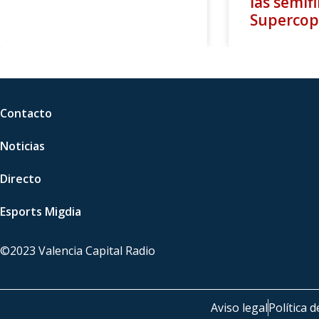
las semifi
Supercop
Contacto
Noticias
Directo
Esports Migdia
©2023 Valencia Capital Radio
Aviso legal
Política d