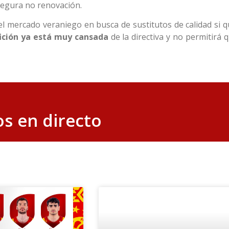
 segura no renovación.
l mercado veraniego en busca de sustitutos de calidad si q
ición ya está muy cansada
de la directiva y no permitirá q
s en directo