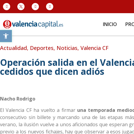
INICIO
PR
Abrir barra de herramientas
Actualidad
,
Deportes
,
Noticias
,
Valencia CF
Operación salida en el Valenci
cedidos que dicen adiós
Nacho Rodrigo
El Valencia CF ha vuelto a firmar
una temporada mediocre
consecutivo sin billete y marcando una de las etapas más t
verano, la ilusión vuelve a unos aficionados que esperan g
previo a los nuevos fichajes, hay que observar a esos juga