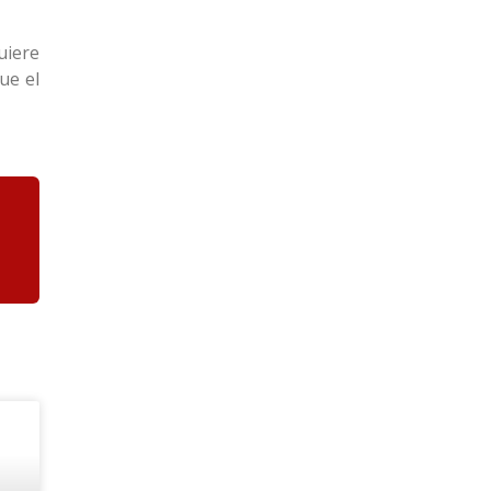
uiere
ue el