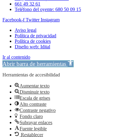
661 49 32 61
Teléfono del oyente: 680 50 09 15
Facebook-f
Twitter
Instagram
Aviso legal
Política de privacidad
Política de cookies
Diseño web: Idital
Ir al contenido
Abrir barra de herramientas
Herramientas de accesibilidad
Aumentar texto
Disminuir texto
Escala de grises
Alto contraste
Contraste negativo
Fondo claro
Subrayar enlaces
Fuente legible
Restablecer