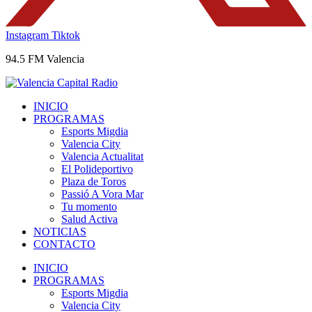
Instagram
Tiktok
94.5 FM Valencia
INICIO
PROGRAMAS
Esports Migdia
Valencia City
Valencia Actualitat
El Polideportivo
Plaza de Toros
Passió A Vora Mar
Tu momento
Salud Activa
NOTICIAS
CONTACTO
INICIO
PROGRAMAS
Esports Migdia
Valencia City