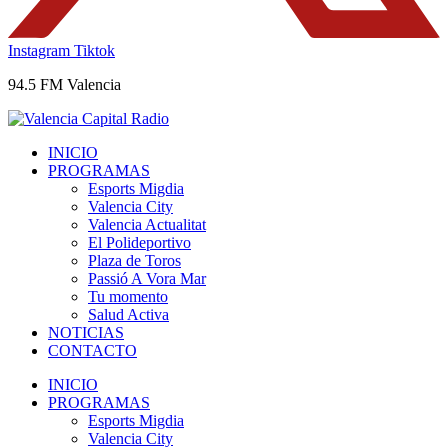
Instagram
Tiktok
94.5 FM Valencia
INICIO
PROGRAMAS
Esports Migdia
Valencia City
Valencia Actualitat
El Polideportivo
Plaza de Toros
Passió A Vora Mar
Tu momento
Salud Activa
NOTICIAS
CONTACTO
INICIO
PROGRAMAS
Esports Migdia
Valencia City