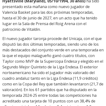
Hyattsville (Maryland), 05/10/1994, 30 años)
ha sido
presentado esta mañana como nuevo jugador de
Valencia Basket para las dos próximas temporadas,
hasta el 30 de junio de 2027, en un acto que ha tenido
lugar en la Sala de Prensa del Roig Arena con el
patrocinio de Vitaldin.
El nuevo jugador taronja procede del Unicaja, con el que
disputó las dos últimas temporadas, siendo uno de los
más destacados del conjunto verde en una temporada en
la que el equipo malagueño ganó cuatro títulos, con
Taylor como MVP de la Supercopa Endesa y elegido en el
Segundo Mejor Quinteto de la Liga Endesa. El exterior
norteamericano ha sido el jugador más valorado del
cuadro andaluz tanto en la Liga Endesa (11,9 créditos)
como en la Copa del Rey que también levantaron (21,7 de
valoración). En los 61 partidos que ha disputado en la
temporada 2024-25 entre todas las competiciones ha
acreditado una tarjeta de 10 puntos con un 38,4% de