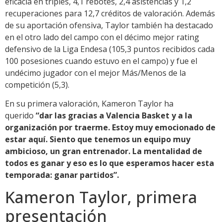
eficacia en triples, 4,1 rebotes, 2,4 asistencias y 1,2
recuperaciones para 12,7 créditos de valoración. Además
de su aportación ofensiva, Taylor también ha destacado
en el otro lado del campo con el décimo mejor rating
defensivo de la Liga Endesa (105,3 puntos recibidos cada
100 posesiones cuando estuvo en el campo) y fue el
undécimo jugador con el mejor Más/Menos de la
competición (5,3).
En su primera valoración, Kameron Taylor ha
querido
“dar las gracias a Valencia Basket y a la
organización por traerme. Estoy muy emocionado de
estar aquí. Siento que tenemos un equipo muy
ambicioso, un gran entrenador. La mentalidad de
todos es ganar y eso es lo que esperamos hacer esta
temporada: ganar partidos”.
Kameron Taylor, primera
presentación