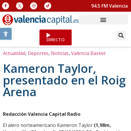
94.5 FM Valencia
Abrir barra de herramientas
DIRECTO
Actualidad
,
Deportes
,
Noticias
,
Valencia Basket
Kameron Taylor,
presentado en el Roig
Arena
Redacción Valencia Capital Radio
El alero norteamericano Kameron Taylor
(1,98m,