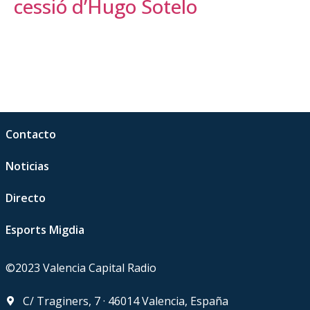
cessió d’Hugo Sotelo
Contacto
Noticias
Directo
Esports Migdia
©2023 Valencia Capital Radio
C/ Traginers, 7 · 46014 Valencia, España