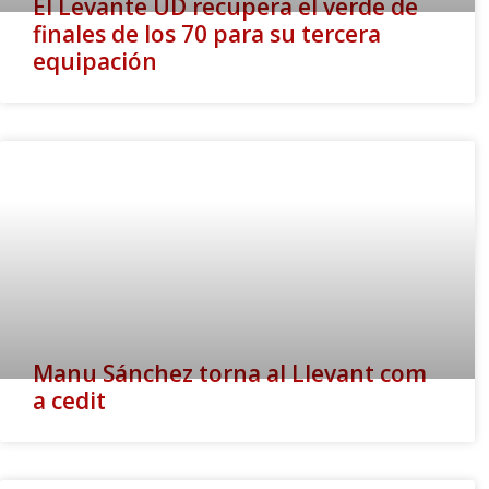
El Levante UD recupera el verde de
finales de los 70 para su tercera
equipación
Manu Sánchez torna al Llevant com
a cedit