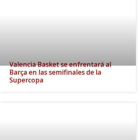
Valencia Basket se enfrentará al
Barça en las semifinales de la
Supercopa