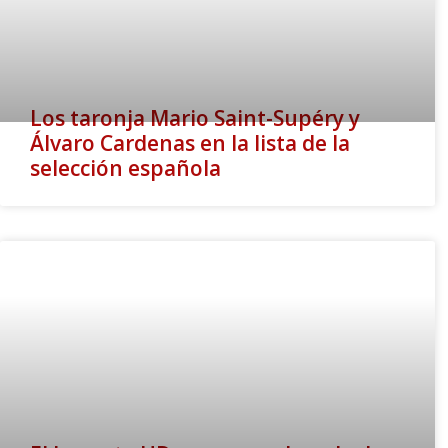
Los taronja Mario Saint-Supéry y
Álvaro Cardenas en la lista de la
selección española