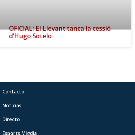
OFICIAL: El Llevant tanca la cessió
d’Hugo Sotelo
Contacto
Noticias
Directo
Esports Migdia