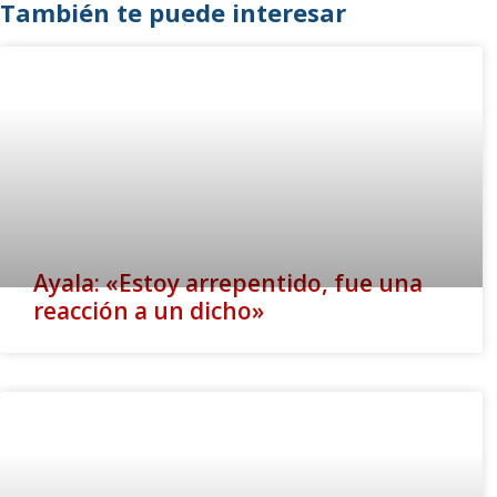
También te puede interesar
Ayala: «Estoy arrepentido, fue una
reacción a un dicho»