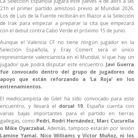
La Selección Española jugará este jueves 4 de abril a las
21h el primer partido amistoso previo al Mundial 2026.
Los de Luis de la Fuente recibirán en Riazor a la Selección
de Irak para empezar a preparar la cita que empezará
con el debut contra Cabo Verde el próximo 15 de junio.
Aunque el Valencia CF no tiene ningún jugador en la
Selección Española, y Eray Cömert será el único
representante valencianista en el Mundial, sí que hay un
jugador que podrá disputar este encuentro.
Javi Guerra
fue convocado dentro del grupo de jugadores de
apoyo que están reforzando a ‘La Roja’ en los
entrenamientos.
El mediocampista de Gilet ha sido convocado para este
encuentro, y llevará el
dorsal 19
. España cuenta con
varias bajas importantes para el partido en tierras
gallegas, como
Pedri, Rodri Hernández, Marc Cucurella
o Mike Oyarzabal.
Además, tampoco estarán por lesión
Lamine Yamal, Nico Williams y Víctor Muñoz, ni los