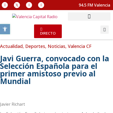
94.5 FM Valencia
Abrir barra de herramientas
DIRECTO
Actualidad
,
Deportes
,
Noticias
,
Valencia CF
Javi Guerra, convocado con la
Selección Española para el
primer amistoso previo al
Mundial
Javier Richart