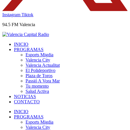
Instagram
Tiktok
94.5 FM Valencia
INICIO
PROGRAMAS
Esports Migdia
Valencia City
Valencia Actualitat
El Polideportivo
Plaza de Toros
Passió A Vora Mar
Tu momento
Salud Activa
NOTICIAS
CONTACTO
INICIO
PROGRAMAS
Esports Migdia
Valencia City