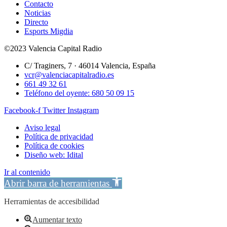
Contacto
Noticias
Directo
Esports Migdia
©2023 Valencia Capital Radio
C/ Traginers, 7 · 46014 Valencia, España
vcr@valenciacapitalradio.es
661 49 32 61
Teléfono del oyente: 680 50 09 15
Facebook-f
Twitter
Instagram
Aviso legal
Política de privacidad
Política de cookies
Diseño web: Idital
Ir al contenido
Abrir barra de herramientas
Herramientas de accesibilidad
Aumentar texto