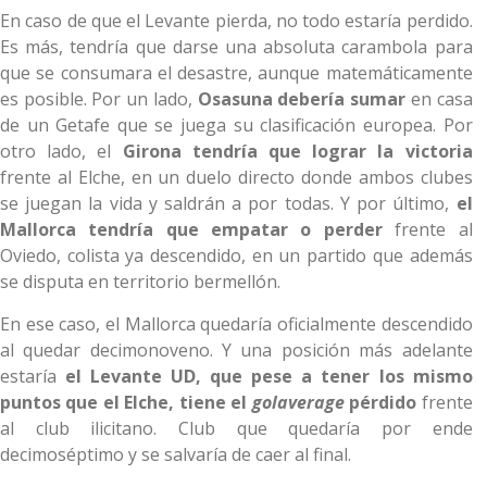
En caso de que el Levante pierda, no todo estaría perdido.
Es más, tendría que darse una absoluta carambola para
que se consumara el desastre, aunque matemáticamente
es posible. Por un lado,
Osasuna debería sumar
en casa
de un Getafe que se juega su clasificación europea. Por
otro lado, el
Girona tendría que lograr la victoria
frente al Elche, en un duelo directo donde ambos clubes
se juegan la vida y saldrán a por todas. Y por último,
el
Mallorca tendría que empatar o perder
frente al
Oviedo, colista ya descendido, en un partido que además
se disputa en territorio bermellón.
En ese caso, el Mallorca quedaría oficialmente descendido
al quedar decimonoveno. Y una posición más adelante
estaría
el Levante UD, que pese a tener los mismo
puntos que el Elche, tiene el
golaverage
pérdido
frente
al club ilicitano. Club que quedaría por ende
decimoséptimo y se salvaría de caer al final.