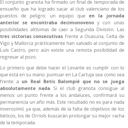
El conjunto granota ha firmado un final de temporada de
ensueño que ha logrado sacar al club valenciano de los
puestos de peligro; un equipo que
en la jornada
anterior se encontraba decimonoveno
y con unas
posibilidades altísimas de caer a Segunda División. Las
tres victorias consecutivas
frente a Osasuna, Celta de
Vigo y Mallorca prácticamente han salvado al conjunto de
Luis Castro, pero aún existe una remota posibilidad de
regresar al pozo.
Lo primero que debe hacer el Levante es cumplir con lo
que está en su mano: puntuar en La Cartuja sea como sea
frente a
un Real Betis Balompié que no se juega
absolutamente nada
. Si el club granota consigue al
menos un punto frente a los andaluces, confirmará su
permanencia un año más. Este resultado no es para nada
inverosímil, ya que, además de la falta de objetivos de los
béticos, los de Orriols buscarán prolongar su mejor racha
de la temporada.