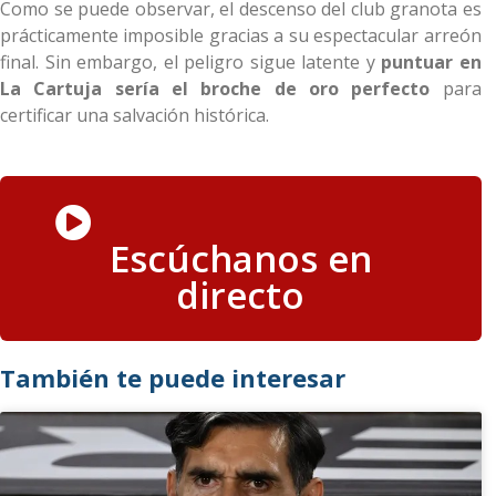
Como se puede observar, el descenso del club granota es
prácticamente imposible gracias a su espectacular arreón
final. Sin embargo, el peligro sigue latente y
puntuar en
La Cartuja sería el broche de oro perfecto
para
certificar una salvación histórica.
Escúchanos en
directo
También te puede interesar