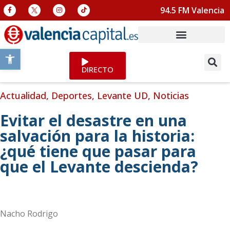
94.5 FM Valencia
Abrir barra de herramientas
DIRECTO
Actualidad
,
Deportes
,
Levante UD
,
Noticias
Evitar el desastre en una
salvación para la historia:
¿qué tiene que pasar para
que el Levante descienda?
Nacho Rodrigo