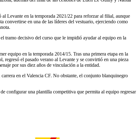
 al Levante en la temporada 2021/22 para reforzar al filial, aunque
 convertirse en una de las líderes del vestuario, ejerciendo como
anota.
el tramo decisivo del curso que le impidió ayudar al equipo en la
imer equipo en la temporada 2014/15. Tras una primera etapa en la
, regresó el pasado verano al Levante y se convirtió en una pieza
naje por sus diez años de vinculación a la entidad.
arrera en el Valencia CF. No obstante, el conjunto blanquinegro
e configurar una plantilla competitiva que permita al equipo regresar