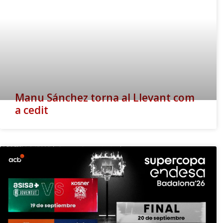
Manu Sánchez torna al Llevant com
a cedit