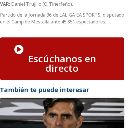
VAR:
Daniel Trujillo
(C. Tinerfeño).
Partido de la Jornada 36 de LALIGA EA SPORTS, disputado
en el Camp de Mestalla ante 45.851 espectadores.
Escúchanos en
directo
También te puede interesar