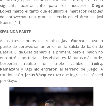
siguiente acercamiento para los nuestros,
Diego
López
marcó el tanto que equilibró el marcador después
de aprovechar una gran asistencia en el área de Javi
Guerra (1-1).
SEGUNDA PARTE
A los tres minutos del reinicio,
Javi Guerra
estuvo a
punto de aprovechar un error en la salida de balón de
Batalla. El de Gilet disparó a la primera, pero el balón no
encontró la portería de los visitantes. Minutos más tarde,
Corberán realizó un triple cambio:
Sadiq,
Ramazani
y
Ugrinic
entraron al terreno de juego. A
continuación,
Jesús Vázquez
tuvo que ingresar al césped
por Gayà.