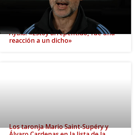
Ayala: «Estoy arrepentido, fue una
reacción a un dicho»
Los taronja Mario Saint-Supéry y
Álvaro Cardenas en la lista de la