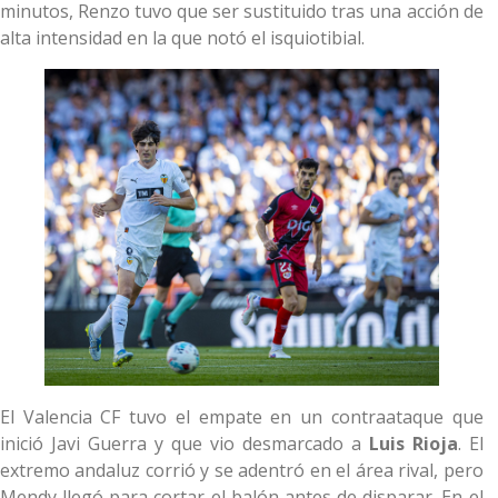
minutos, Renzo tuvo que ser sustituido tras una acción de
alta intensidad en la que notó el isquiotibial.
El Valencia CF tuvo el empate en un contraataque que
inició Javi Guerra y que vio desmarcado a
Luis Rioja
. El
extremo andaluz corrió y se adentró en el área rival, pero
Mendy llegó para cortar el balón antes de disparar. En el