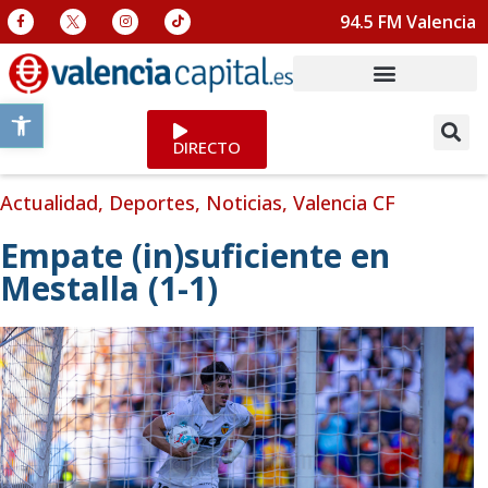
94.5 FM Valencia
Abrir barra de herramientas
DIRECTO
Actualidad
,
Deportes
,
Noticias
,
Valencia CF
Empate (in)suficiente en
Mestalla (1-1)