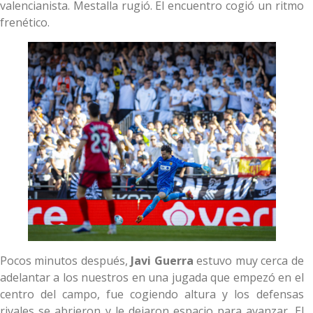
valencianista. Mestalla rugió. El encuentro cogió un ritmo
frenético.
Pocos minutos después,
Javi Guerra
estuvo muy cerca de
adelantar a los nuestros en una jugada que empezó en el
centro del campo, fue cogiendo altura y los defensas
rivales se abrieron y le dejaron espacio para avanzar. El