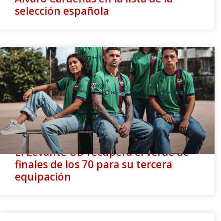
selección española
El Levante UD recupera el verde de
finales de los 70 para su tercera
equipación