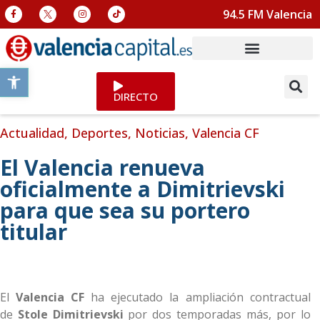
94.5 FM Valencia
Abrir barra de herramientas
DIRECTO
Actualidad
,
Deportes
,
Noticias
,
Valencia CF
El Valencia renueva
oficialmente a Dimitrievski
para que sea su portero
titular
El
Valencia CF
ha ejecutado la ampliación contractual
de
Stole Dimitrievski
por dos temporadas más, por lo