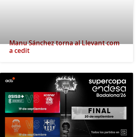
Manu Sánchez torna al Llevant com
a cedit