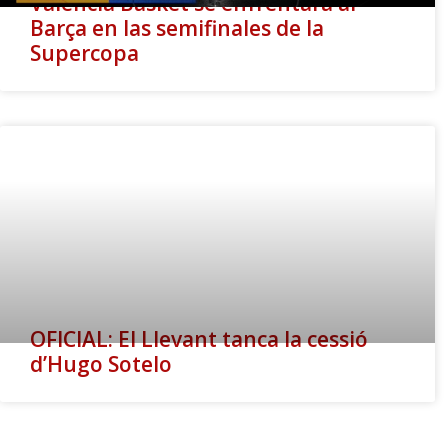
Valencia Basket se enfrentará al
Barça en las semifinales de la
Supercopa
OFICIAL: El Llevant tanca la cessió
d’Hugo Sotelo