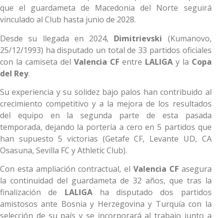
que el guardameta de Macedonia del Norte seguirá
vinculado al Club hasta junio de 2028.
Desde su llegada en 2024,
Dimitrievski
(Kumanovo,
25/12/1993) ha disputado un total de 33 partidos oficiales
con la camiseta del
Valencia CF
entre
LALIGA
y la
Copa
del Rey
.
Su experiencia y su solidez bajo palos han contribuido al
crecimiento competitivo y a la mejora de los resultados
del equipo en la segunda parte de esta pasada
temporada, dejando la portería a cero en 5 partidos que
han supuesto 5 victorias (Getafe CF, Levante UD, CA
Osasuna, Sevilla FC y Athletic Club).
Con esta ampliación contractual, el
Valencia CF
asegura
la continuidad del guardameta de 32 años, que tras la
finalización de
LALIGA
ha disputado dos partidos
amistosos ante Bosnia y Herzegovina y Turquía con la
selección de su país y se incorporará al trabajo junto a