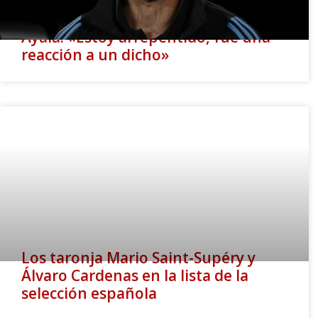
Ayala: «Estoy arrepentido, fue una
reacción a un dicho»
Los taronja Mario Saint-Supéry y
Álvaro Cardenas en la lista de la
selección española