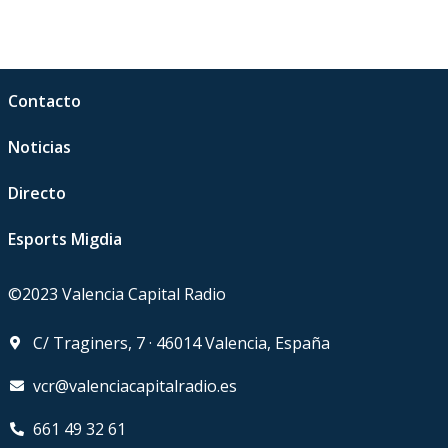
Contacto
Noticias
Directo
Esports Migdia
©2023 Valencia Capital Radio
C/ Traginers, 7 · 46014 Valencia, España
vcr@valenciacapitalradio.es
661 49 32 61