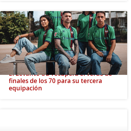
El Levante UD recupera el verde de
finales de los 70 para su tercera
equipación