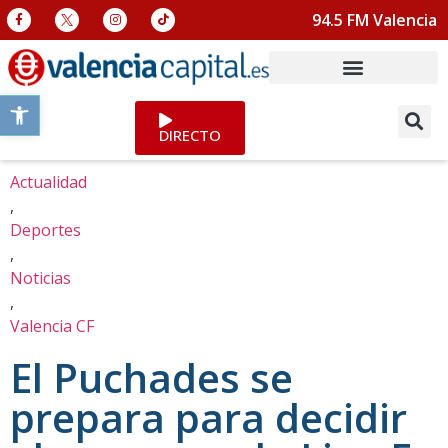
94.5 FM Valencia
Abrir barra de herramientas
DIRECTO
Actualidad
,
Deportes
,
Noticias
,
Valencia CF
El Puchades se
prepara para decidir