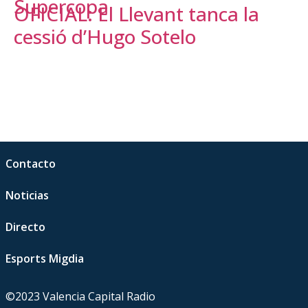
Supercopa
OFICIAL: El Llevant tanca la
cessió d’Hugo Sotelo
Contacto
Noticias
Directo
Esports Migdia
©2023 Valencia Capital Radio