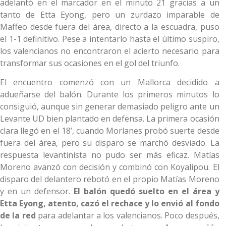
adelantó en el marcador en el minuto 21 gracias a un
tanto de Etta Eyong, pero un zurdazo imparable de
Maffeo desde fuera del área, directo a la escuadra, puso
el 1-1 definitivo. Pese a intentarlo hasta el último suspiro,
los valencianos no encontraron el acierto necesario para
transformar sus ocasiones en el gol del triunfo.
El encuentro comenzó con un Mallorca decidido a
adueñarse del balón. Durante los primeros minutos lo
consiguió, aunque sin generar demasiado peligro ante un
Levante UD bien plantado en defensa. La primera ocasión
clara llegó en el 18’, cuando Morlanes probó suerte desde
fuera del área, pero su disparo se marchó desviado. La
respuesta levantinista no pudo ser más eficaz. Matías
Moreno avanzó con decisión y combinó con Koyalipou. El
disparo del delantero rebotó en el propio Matías Moreno
y en un defensor.
El balón quedó suelto en el área y
Etta Eyong, atento, cazó el rechace y lo envió al fondo
de la red
para adelantar a los valencianos. Poco después,