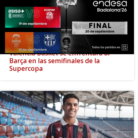
Valencia Basket se enfrentará al
Barça en las semifinales de la
Supercopa