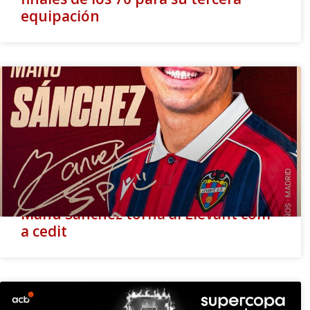
equipación
Manu Sánchez torna al Llevant com
a cedit