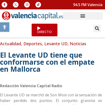
94.5 FM Valencia
Abrir barra de herramientas
DIRECTO
Actualidad
,
Deportes
,
Levante UD
,
Noticias
El Levante UD tiene que
conformarse con el empate
en Mallorca
Redacción Valencia Capital Radio
El Levante UD se marchó de Son Moix con la sensación de
haber perdido dos puntos. El conjunto granota se