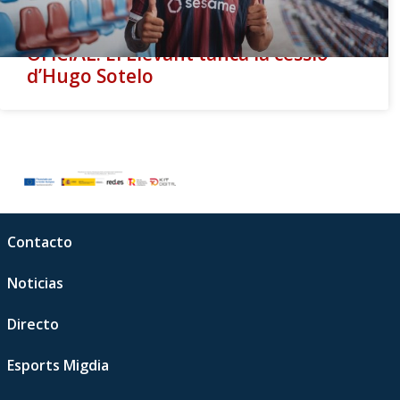
OFICIAL: El Llevant tanca la cessió
d’Hugo Sotelo
Contacto
Noticias
Directo
Esports Migdia