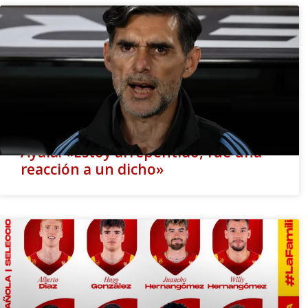
Ayala: «Estoy arrepentido, fue una
reacción a un dicho»