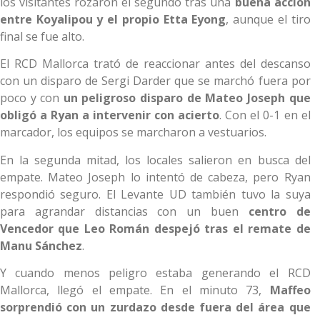
los visitantes rozaron el segundo tras una
buena acción
entre Koyalipou y el propio Etta Eyong
, aunque el tiro
final se fue alto.
El RCD Mallorca trató de reaccionar antes del descanso
con un disparo de Sergi Darder que se marchó fuera por
poco y con
un peligroso disparo de Mateo Joseph que
obligó a Ryan a intervenir con acierto
. Con el 0-1 en el
marcador, los equipos se marcharon a vestuarios.
En la segunda mitad, los locales salieron en busca del
empate. Mateo Joseph lo intentó de cabeza, pero Ryan
respondió seguro. El Levante UD también tuvo la suya
para agrandar distancias con un buen
centro de
Vencedor que Leo Román despejó tras el remate de
Manu Sánchez
.
Y cuando menos peligro estaba generando el RCD
Mallorca, llegó el empate. En el minuto 73,
Maffeo
sorprendió con un zurdazo desde fuera del área que