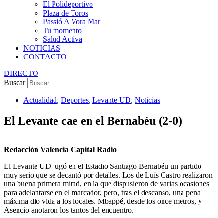
El Polideportivo
Plaza de Toros
Passió A Vora Mar
Tu momento
Salud Activa
NOTICIAS
CONTACTO
DIRECTO
Buscar
Actualidad
,
Deportes
,
Levante UD
,
Noticias
El Levante cae en el Bernabéu (2-0)
Redacción Valencia Capital Radio
El Levante UD jugó en el Estadio Santiago Bernabéu un partido
muy serio que se decantó por detalles. Los de Luís Castro realizaron
una buena primera mitad, en la que dispusieron de varias ocasiones
para adelantarse en el marcador, pero, tras el descanso, una pena
máxima dio vida a los locales. Mbappé, desde los once metros, y
Asencio anotaron los tantos del encuentro.