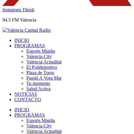
Instagram
Tiktok
94.5 FM Valencia
INICIO
PROGRAMAS
Esports Migdia
Valencia City
Valencia Actualitat
El Polideportivo
Plaza de Toros
Passió A Vora Mar
Tu momento
Salud Activa
NOTICIAS
CONTACTO
INICIO
PROGRAMAS
Esports Migdia
Valencia City
Valencia Actualitat