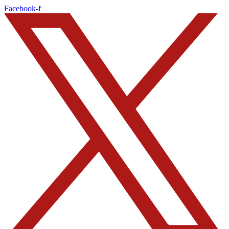
Ir
Facebook-f
al
contenido