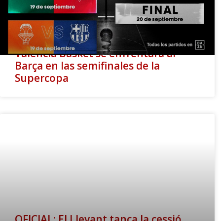
Valencia Basket se enfrentará al
Barça en las semifinales de la
Supercopa
OFICIAL: El Llevant tanca la cessió