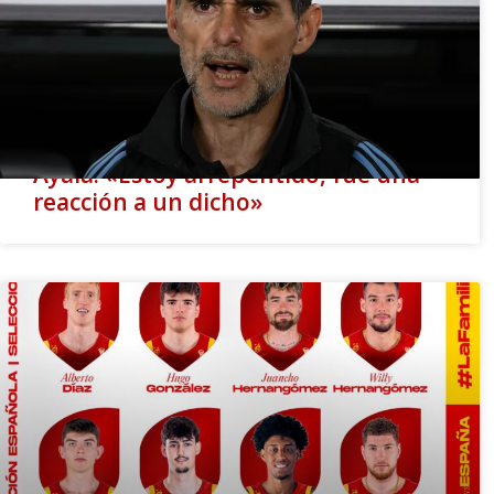
Ayala: «Estoy arrepentido, fue una
reacción a un dicho»