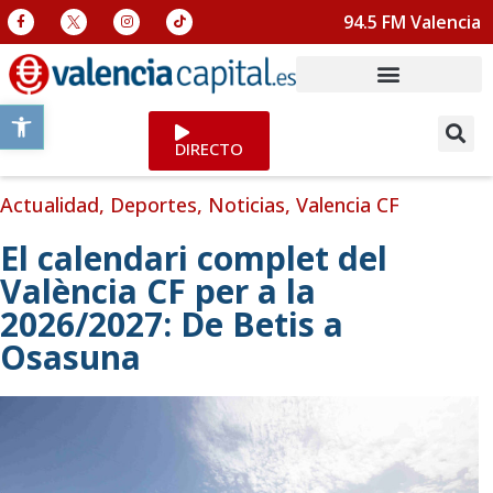
94.5 FM Valencia
Abrir barra de herramientas
DIRECTO
Actualidad
,
Deportes
,
Noticias
,
Valencia CF
El calendari complet del
València CF per a la
2026/2027: De Betis a
Osasuna