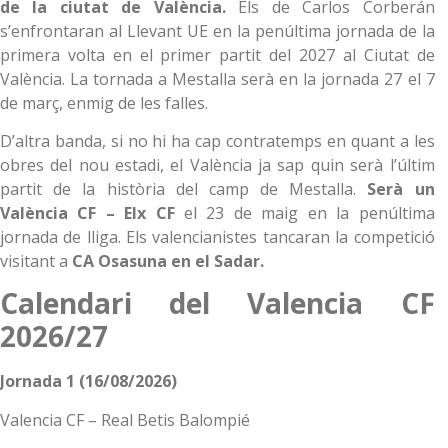
de la ciutat de València.
Els de Carlos Corberán
s’enfrontaran al Llevant UE en la penúltima jornada de la
primera volta en el primer partit del 2027 al Ciutat de
València. La tornada a Mestalla serà en la jornada 27 el 7
de març, enmig de les falles.
D’altra banda, si no hi ha cap contratemps en quant a les
obres del nou estadi, el València ja sap quin serà l’últim
partit de la història del camp de Mestalla.
Serà un
València CF – Elx CF
el 23 de maig en la penúltima
jornada de lliga. Els valencianistes tancaran la competició
visitant a
CA Osasuna en el Sadar.
Calendari del Valencia CF
2026/27
Jornada 1 (16/08/2026)
Valencia CF – Real Betis Balompié