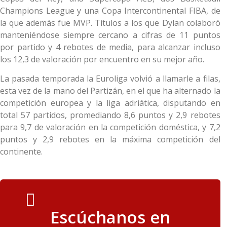
Champions League y una Copa Intercontinental FIBA, de
la que además fue MVP. Títulos a los que Dylan colaboró
manteniéndose siempre cercano a cifras de 11 puntos
por partido y 4 rebotes de media, para alcanzar incluso
los 12,3 de valoración por encuentro en su mejor año.
La pasada temporada la Euroliga volvió a llamarle a filas,
esta vez de la mano del Partizán, en el que ha alternado la
competición europea y la liga adriática, disputando en
total 57 partidos, promediando 8,6 puntos y 2,9 rebotes
para 9,7 de valoración en la competición doméstica, y 7,2
puntos y 2,9 rebotes en la máxima competición del
continente.
Escúchanos en