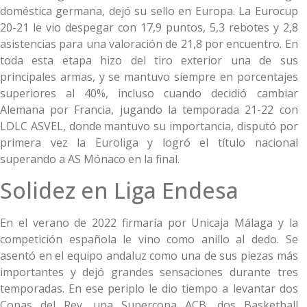
doméstica germana, dejó su sello en Europa. La Eurocup
20-21 le vio despegar con 17,9 puntos, 5,3 rebotes y 2,8
asistencias para una valoración de 21,8 por encuentro. En
toda esta etapa hizo del tiro exterior una de sus
principales armas, y se mantuvo siempre en porcentajes
superiores al 40%, incluso cuando decidió cambiar
Alemana por Francia, jugando la temporada 21-22 con
LDLC ASVEL, donde mantuvo su importancia, disputó por
primera vez la Euroliga y logró el título nacional
superando a AS Mónaco en la final.
Solidez en Liga Endesa
En el verano de 2022 firmaría por Unicaja Málaga y la
competición española le vino como anillo al dedo. Se
asentó en el equipo andaluz como una de sus piezas más
importantes y dejó grandes sensaciones durante tres
temporadas. En ese periplo le dio tiempo a levantar dos
Copas del Rey, una Supercopa ACB, dos Basketball