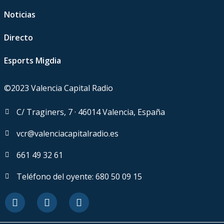
Noticias
Directo
Esports Migdia
©2023 Valencia Capital Radio
C/ Traginers, 7 · 46014 Valencia, España
vcr@valenciacapitalradio.es
661 49 32 61
Teléfono del oyente: 680 50 09 15