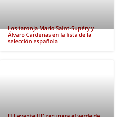
Los taronja Mario Saint-Supéry y
Álvaro Cardenas en la lista de la
selección española
El Levante UD recupera el verde de