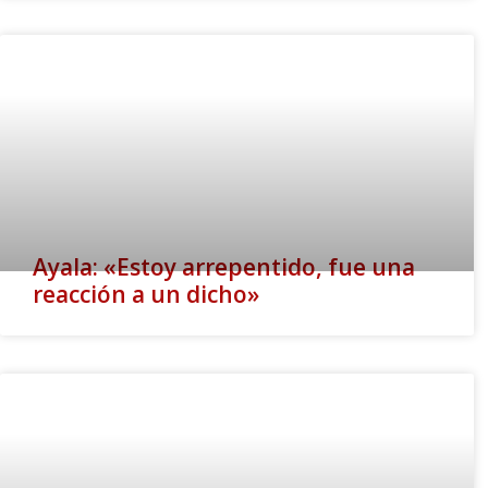
Ayala: «Estoy arrepentido, fue una
reacción a un dicho»