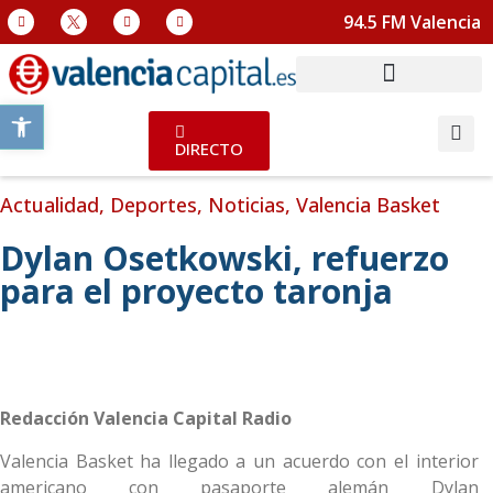
94.5 FM Valencia
Abrir barra de herramientas
DIRECTO
Actualidad
,
Deportes
,
Noticias
,
Valencia Basket
Dylan Osetkowski, refuerzo
para el proyecto taronja
Redacción Valencia Capital Radio
Valencia Basket ha llegado a un acuerdo con el interior
americano con pasaporte alemán Dylan