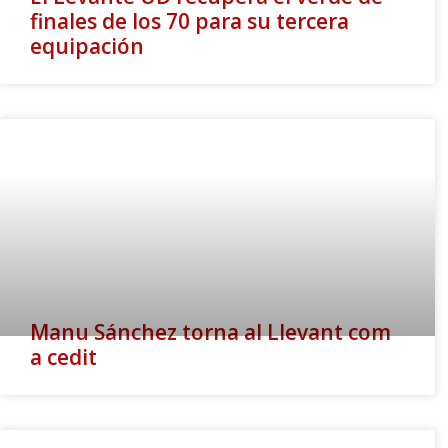
finales de los 70 para su tercera
equipación
Manu Sánchez torna al Llevant com
a cedit