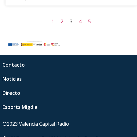
1
2
3
4
5
Contacto
Noticias
Directo
Esports Migdia
©2023 Valencia Capital Radio