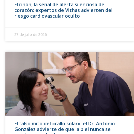
El riñón, la señal de alerta silenciosa del
corazón: expertos de Vithas advierten del
riesgo cardiovascular oculto
27 de julio de 2026
El falso mito del «callo solar»: el Dr. Antonio
González advierte de que la piel nunca se