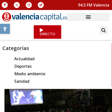
94.5 FM Valencia
Abrir barra de herramientas
DIRECTO
Categorías
Actualidad
Deportes
Medio ambiente
Sanidad