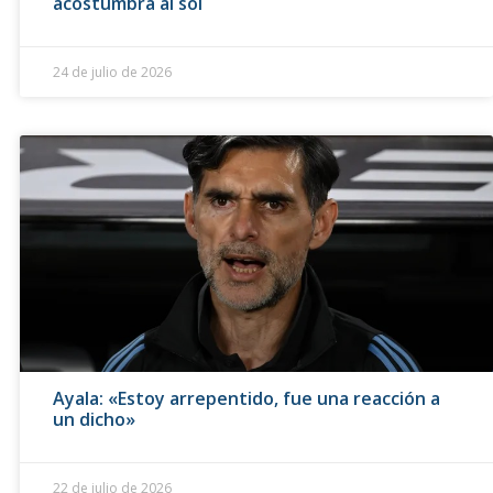
acostumbra al sol
24 de julio de 2026
Ayala: «Estoy arrepentido, fue una reacción a
un dicho»
22 de julio de 2026