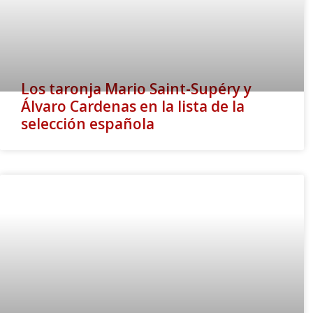
Los taronja Mario Saint-Supéry y
Álvaro Cardenas en la lista de la
selección española