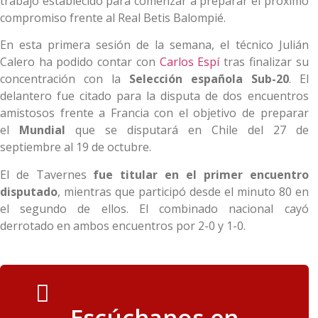
trabajo establecido para comenzar a preparar el próximo
compromiso frente al Real Betis Balompié.
En esta primera sesión de la semana, el técnico Julián
Calero ha podido contar con
Carlos Espí
tras finalizar su
concentración con la
Selección española Sub-20
. El
delantero fue citado para la disputa de dos encuentros
amistosos frente a Francia con el objetivo de preparar
el
Mundial
que se disputará en Chile del 27 de
septiembre al 19 de octubre.
El de Tavernes
fue titular en el primer encuentro
disputado
, mientras que participó desde el minuto 80 en
el segundo de ellos. El combinado nacional cayó
derrotado en ambos encuentros por 2-0 y 1-0.
Escúchanos en