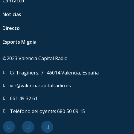
Contacto
Noticias
Directo
Esports Migdia
©2023 Valencia Capital Radio
C/ Traginers, 7 · 46014 Valencia, España
vcr@valenciacapitalradio.es
661 49 32 61
Teléfono del oyente: 680 50 09 15