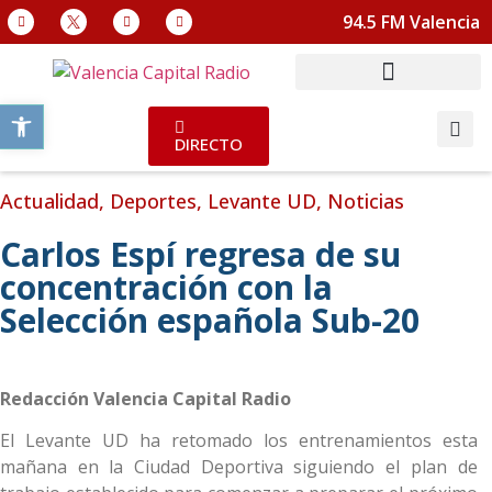
94.5 FM Valencia
Abrir barra de herramientas
DIRECTO
Actualidad
,
Deportes
,
Levante UD
,
Noticias
Carlos Espí regresa de su
concentración con la
Selección española Sub-20
Redacción Valencia Capital Radio
El Levante UD ha retomado los entrenamientos esta
mañana en la Ciudad Deportiva siguiendo el plan de