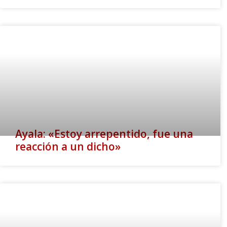
Ayala: «Estoy arrepentido, fue una
reacción a un dicho»