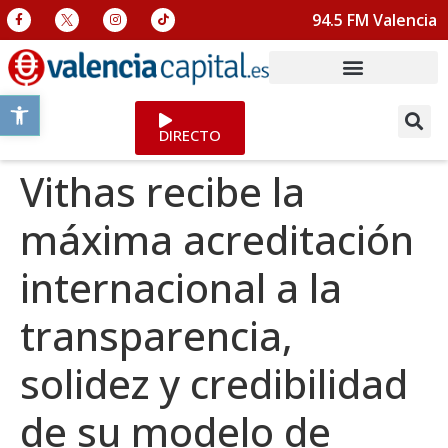
94.5 FM Valencia
Abrir barra de herramientas
DIRECTO
Vithas recibe la
máxima acreditación
internacional a la
transparencia,
solidez y credibilidad
de su modelo de