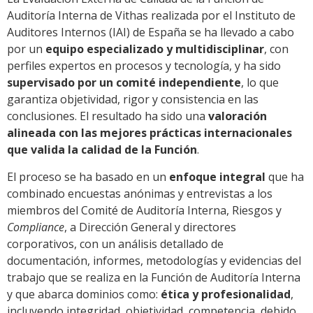
Auditoría Interna de Vithas realizada por el Instituto de
Auditores Internos (IAI) de España se ha llevado a cabo
por un
equipo especializado y multidisciplinar
, con
perfiles expertos en procesos y tecnología, y ha sido
supervisado por un comité independiente
, lo que
garantiza objetividad, rigor y consistencia en las
conclusiones. El resultado ha sido una
valoración
alineada con las mejores prácticas internacionales
que valida la calidad de la Función
.
El proceso se ha basado en un
enfoque integral
que ha
combinado encuestas anónimas y entrevistas a los
miembros del Comité de Auditoría Interna, Riesgos y
Compliance
, a Dirección General y directores
corporativos, con un análisis detallado de
documentación, informes, metodologías y evidencias del
trabajo que se realiza en la Función de Auditoría Interna
y que abarca dominios como:
ética y profesionalidad
,
incluyendo integridad, objetividad, competencia, debido