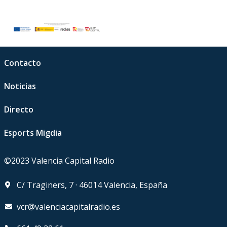
Contacto
Noticias
Directo
Esports Migdia
©2023 Valencia Capital Radio
C/ Traginers, 7 · 46014 Valencia, España
vcr@valenciacapitalradio.es