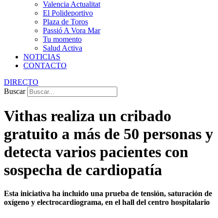
Valencia Actualitat
El Polideportivo
Plaza de Toros
Passió A Vora Mar
Tu momento
Salud Activa
NOTICIAS
CONTACTO
DIRECTO
Buscar
Vithas realiza un cribado
gratuito a más de 50 personas y
detecta varios pacientes con
sospecha de cardiopatía
Esta iniciativa ha incluido una prueba de tensión, saturación de
oxígeno y electrocardiograma, en el hall del centro hospitalario