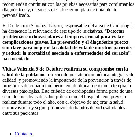
recomiendan continuar con las pruebas necesarias para confirmar los
diagnósticos y, en su caso, establecer un plan de tratamiento
personalizado.
El Dr. Ignacio Sánchez Lázaro, responsable del área de Cardiología
ha destacado la relevancia de este tipo de iniciativas.
“Detectar
problemas cardiovasculares a tiempo es crucial para evitar
complicaciones graves. La prevención y el diagnóstico precoz
son clave para mejorar la calidad de vida de nuestros pacientes
y reducir la mortalidad asociada a enfermedades del corazón”
,
ha comentado.
Vithas Valencia 9 de Octubre reafirma su compromiso con la
salud de la població
n, ofreciendo una atención médica integral y de
calidad, y promoviendo la importancia de la prevención a través de
programas de cribado que permiten identificar de manera temprana
diversas patologías. Este cribado de cardiopatías forma parte de una
serie de iniciativas de salud pública que el hospital tiene previsto
realizar durante todo el año, con el objetivo de mejorar la salud
cardiovascular y seguir promoviendo hábitos de vida saludables
entre sus pacientes.
Contacto