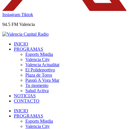
Instagram
Tiktok
94.5 FM Valencia
INICIO
PROGRAMAS
Esports Migdia
Valencia City
Valencia Actualitat
El Polideportivo
Plaza de Toros
Passió A Vora Mar
Tu momento
Salud Activa
NOTICIAS
CONTACTO
INICIO
PROGRAMAS
Esports Migdia
Valencia City