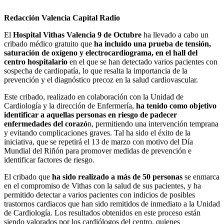
Redacción Valencia Capital Radio
El
Hospital Vithas Valencia 9 de Octubre
ha llevado a cabo un
cribado médico gratuito que
ha incluido una prueba de tensión,
saturación de oxígeno y electrocardiograma, en el hall del
centro hospitalario
en el que se han detectado varios pacientes con
sospecha de cardiopatía, lo que resalta la importancia de la
prevención y el diagnóstico precoz en la salud cardiovascular.
Este cribado, realizado en colaboración con la Unidad de
Cardiología y la dirección de Enfermería,
ha tenido como objetivo
identificar a aquellas personas en riesgo de padecer
enfermedades del corazó
n, permitiendo una intervención temprana
y evitando complicaciones graves. Tal ha sido el éxito de la
iniciativa, que se repetirá el 13 de marzo con motivo del Día
Mundial del Riñón para promover medidas de prevención e
identificar factores de riesgo.
El cribado que
ha sido realizado a más de 50 personas
se enmarca
en el compromiso de Vithas con la salud de sus pacientes, y ha
permitido detectar a varios pacientes con indicios de posibles
trastornos cardiacos que han sido remitidos de inmediato a la Unidad
de Cardiología. Los resultados obtenidos en este proceso están
siendo valorados por los cardiólogos del centro, quienes