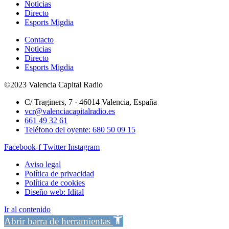
Noticias
Directo
Esports Migdia
Contacto
Noticias
Directo
Esports Migdia
©2023 Valencia Capital Radio
C/ Traginers, 7 · 46014 Valencia, España
vcr@valenciacapitalradio.es
661 49 32 61
Teléfono del oyente: 680 50 09 15
Facebook-f
Twitter
Instagram
Aviso legal
Política de privacidad
Política de cookies
Diseño web: Idital
Ir al contenido
Abrir barra de herramientas