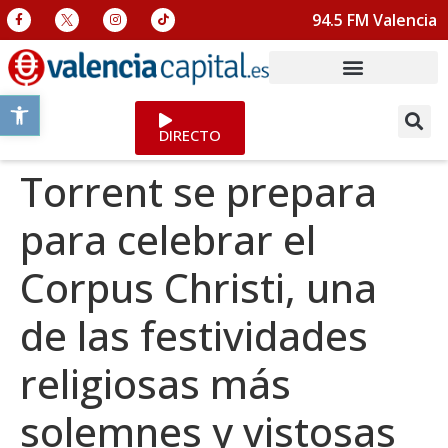
94.5 FM Valencia
Abrir barra de herramientas
DIRECTO
Torrent se prepara
para celebrar el
Corpus Christi, una
de las festividades
religiosas más
solemnes y vistosas