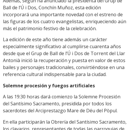
Además, según ha anunciado la presidenta del Grup de
Ball de l’Ú i Dos, Conchín Muñoz, esta edición
incorporará una importante novedad con el estreno de
las figuras de los cuatro evangelistas, enriqueciendo aún
más el patrimonio festivo de la celebración.
La edición de este año tiene además un carácter
especialmente significativo al cumplirse cuarenta años
desde que el Grup de Ball de l’Ú i Dos de Torrent del Llar
Antonià inició la recuperación y puesta en valor de estos
bailes y personajes tradicionales, convirtiéndose en una
referencia cultural indispensable para la ciudad.
Solemne procesión y fuegos artificiales
A las 19:30 horas dará comienzo la Solemne Procesión
del Santísimo Sacramento, presidida por todos los
sacerdotes del Arciprestazgo Mare de Déu del Pòpul.
En ella participarán la Obrería del Santísimo Sacramento,
los clavarios, representantes de todas las parroquias de