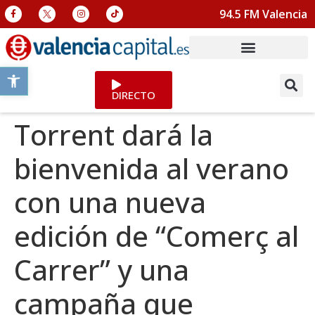
94.5 FM Valencia
Abrir barra de herramientas
DIRECTO
Torrent dará la
bienvenida al verano
con una nueva
edición de “Comerç al
Carrer” y una
campaña que