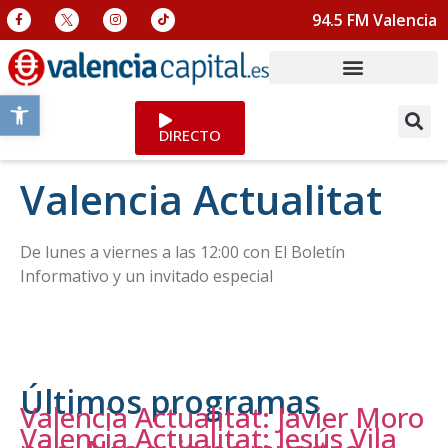
94.5 FM Valencia
Abrir barra de herramientas
DIRECTO
Valencia Actualitat
De lunes a viernes a las 12:00 con El Boletín
Informativo y un invitado especial
Últimos programas
Valencia Actualitat: Javier Moro
Valencia Actualitat: Jesús Vila