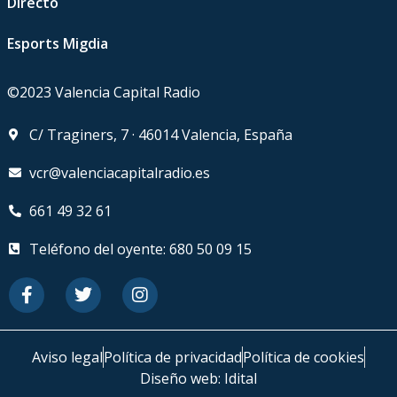
Directo
Esports Migdia
©2023 Valencia Capital Radio
C/ Traginers, 7 · 46014 Valencia, España
vcr@valenciacapitalradio.es
661 49 32 61
Teléfono del oyente: 680 50 09 15
Aviso legal
Política de privacidad
Política de cookies
Diseño web: Idital