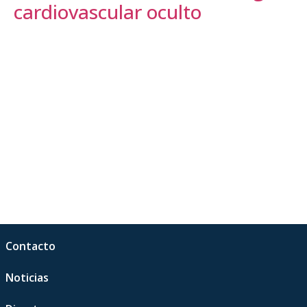
cardiovascular oculto
Contacto
Noticias