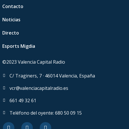
Contacto
Noticias
Directo
Esports Migdia
©2023 Valencia Capital Radio
C/ Traginers, 7 · 46014 Valencia, España
vcr@valenciacapitalradio.es
661 49 32 61
Teléfono del oyente: 680 50 09 15