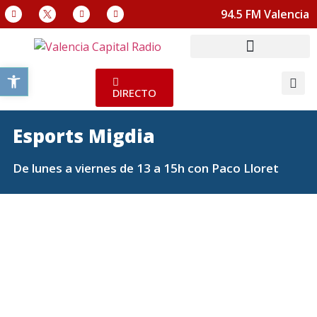
94.5 FM Valencia
Abrir barra de herramientas
DIRECTO
Esports Migdia
De lunes a viernes de 13 a 15h con Paco Lloret