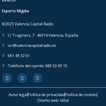
Directo
Esports Migdia
©2023 Valencia Capital Radio
C/ Traginers, 7 · 46014 Valencia, España
vcr@valenciacapitalradio.es
661 49 32 61
Teléfono del oyente: 680 50 09 15
Aviso legal
Política de privacidad
Política de cookies
Diseño web: Idital