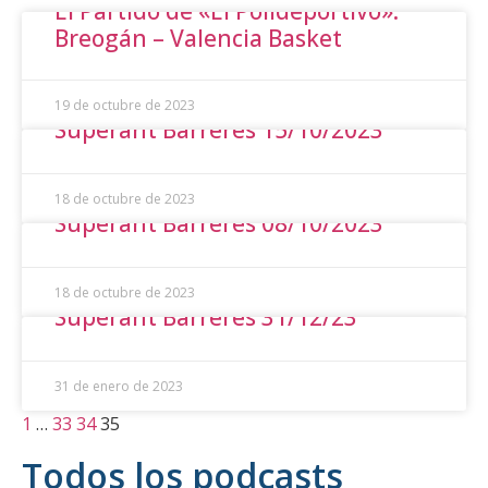
El Partido de «El Polideportivo»:
Breogán – Valencia Basket
19 de octubre de 2023
Superant Barreres 15/10/2023
18 de octubre de 2023
Superant Barreres 08/10/2023
18 de octubre de 2023
Superant Barreres 31/12/23
31 de enero de 2023
1
…
33
34
35
Todos los podcasts