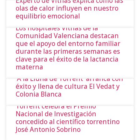
Experto de Vithas explica cómo las
olas de calor influyen en nuestro
equilibrio emocional
Los hospitales Vithas de la
Comunidad Valenciana destacan
que el apoyo del entorno familiar
durante las primeras semanas es
clave para el éxito de la lactancia
materna
‘A la Lluna de Torrent’ arranca con
éxito y llena de cultura El Vedat y
Colonia Blanca
Torrent celebra el Premio
Nacional de Investigación
concedido al científico torrentino
José Antonio Sobrino