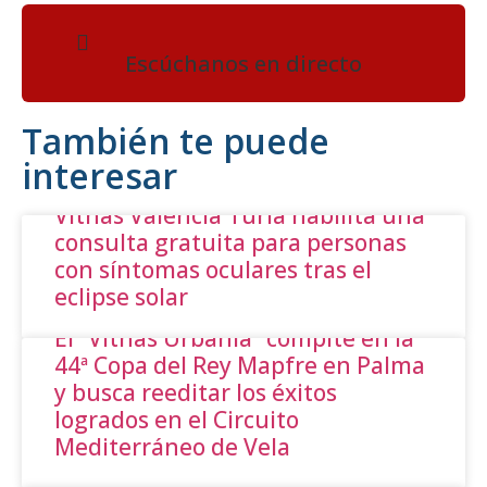
Escúchanos en directo
También te puede
interesar
Vithas Valencia Turia habilita una
consulta gratuita para personas
con síntomas oculares tras el
eclipse solar
El “Vithas Urbania” compite en la
44ª Copa del Rey Mapfre en Palma
y busca reeditar los éxitos
logrados en el Circuito
Mediterráneo de Vela