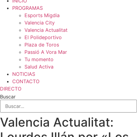
INICIO
PROGRAMAS
Esports Migdia
Valencia City
Valencia Actualitat
El Polideportivo
Plaza de Toros
Passió A Vora Mar
Tu momento
Salud Activa
NOTICIAS
CONTACTO
DIRECTO
Buscar
Valencia Actualitat:
Lourdes Illán por «Los