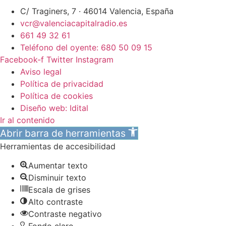
C/ Traginers, 7 · 46014 Valencia, España
vcr@valenciacapitalradio.es
661 49 32 61
Teléfono del oyente: 680 50 09 15
Facebook-f
Twitter
Instagram
Aviso legal
Política de privacidad
Política de cookies
Diseño web: Idital
Ir al contenido
Abrir barra de herramientas
Herramientas de accesibilidad
Aumentar texto
Disminuir texto
Escala de grises
Alto contraste
Contraste negativo