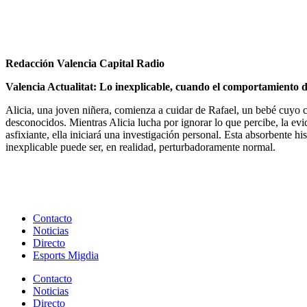
Redacción Valencia Capital Radio
Valencia Actualitat: Lo inexplicable, cuando el comportamiento d
Alicia, una joven niñera, comienza a cuidar de Rafael, un bebé cuyo c
desconocidos. Mientras Alicia lucha por ignorar lo que percibe, la evid
asfixiante, ella iniciará una investigación personal. Esta absorbente hi
inexplicable puede ser, en realidad, perturbadoramente normal.
Contacto
Noticias
Directo
Esports Migdia
Contacto
Noticias
Directo