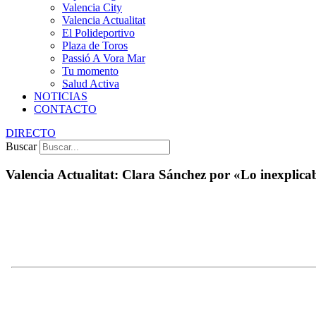
Valencia City
Valencia Actualitat
El Polideportivo
Plaza de Toros
Passió A Vora Mar
Tu momento
Salud Activa
NOTICIAS
CONTACTO
DIRECTO
Buscar
Valencia Actualitat: Clara Sánchez por «Lo inexplica