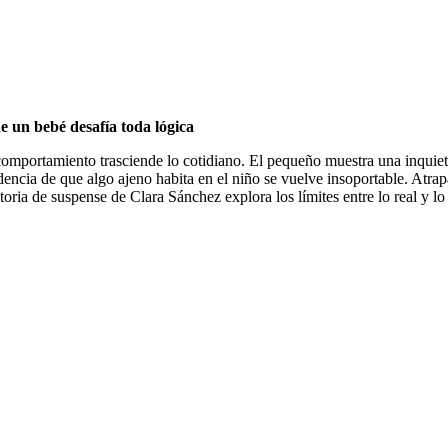
e un bebé desafía toda lógica
omportamiento trasciende lo cotidiano. El pequeño muestra una inquieta
encia de que algo ajeno habita en el niño se vuelve insoportable. Atrapa
storia de suspense de Clara Sánchez explora los límites entre lo real y lo