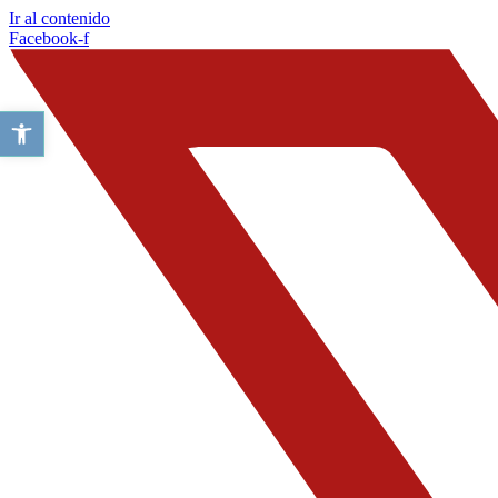
Ir al contenido
Facebook-f
Abrir barra de herramientas