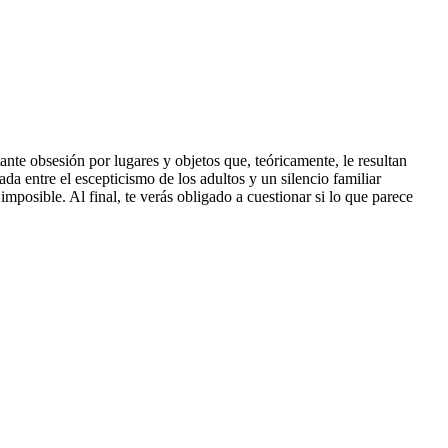
nte obsesión por lugares y objetos que, teóricamente, le resultan
da entre el escepticismo de los adultos y un silencio familiar
 imposible. Al final, te verás obligado a cuestionar si lo que parece