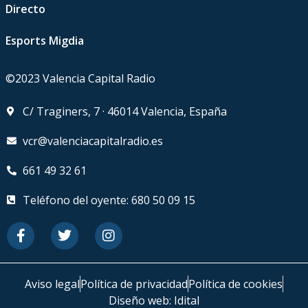
Directo
Esports Migdia
©2023 Valencia Capital Radio
C/ Traginers, 7 · 46014 Valencia, España
vcr@valenciacapitalradio.es
661 49 32 61
Teléfono del oyente: 680 50 09 15
Aviso legal
Política de privacidad
Política de cookies
Diseño web: Idital