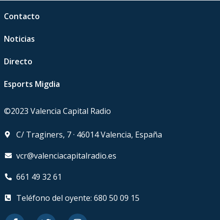
Contacto
Noticias
Directo
Esports Migdia
©2023 Valencia Capital Radio
C/ Traginers, 7 · 46014 Valencia, España
vcr@valenciacapitalradio.es
661 49 32 61
Teléfono del oyente: 680 50 09 15