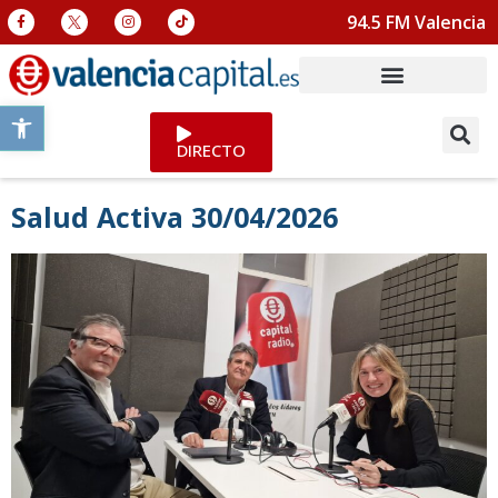
94.5 FM Valencia
Abrir barra de herramientas
DIRECTO
Salud Activa 30/04/2026