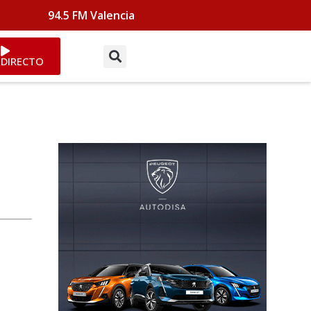
94.5 FM Valencia
DIRECTO