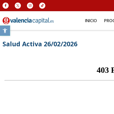
INICIO
PRO
Abrir barra de herramientas
Salud Activa 26/02/2026