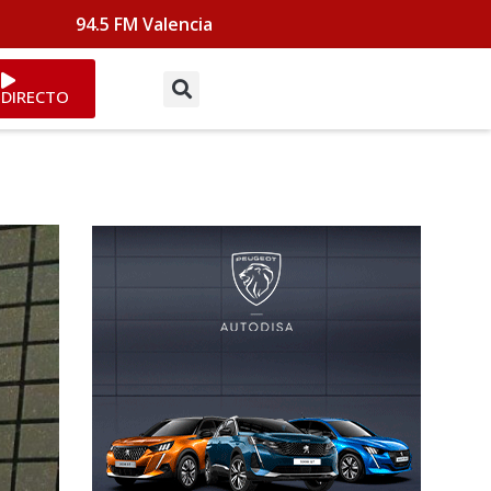
94.5 FM Valencia
DIRECTO