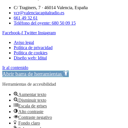
C/ Traginers, 7 · 46014 Valencia, España
vcr@valenciacapitalradio.es
661 49 32 61
Teléfono del oyente: 680 50 09 15
Facebook-f
Twitter
Instagram
Aviso legal
Política de privacidad
Política de cookies
Diseño web: Idital
Ir al contenido
Abrir barra de herramientas
Herramientas de accesibilidad
Aumentar texto
Disminuir texto
Escala de grises
Alto contraste
Contraste negativo
Fondo claro