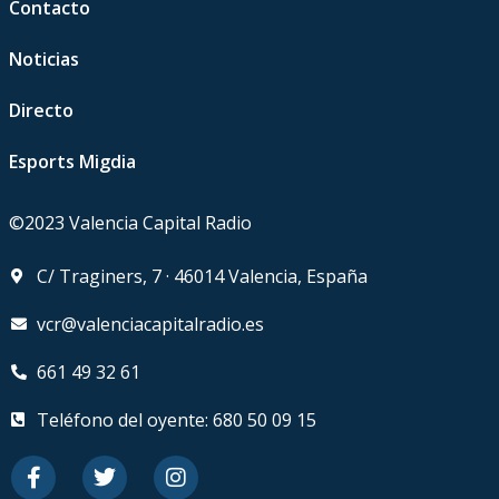
Contacto
Noticias
Directo
Esports Migdia
©2023 Valencia Capital Radio
C/ Traginers, 7 · 46014 Valencia, España
vcr@valenciacapitalradio.es
661 49 32 61
Teléfono del oyente: 680 50 09 15