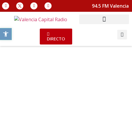
94.5 FM Valencia
Abrir barra de herramientas
DIRECTO