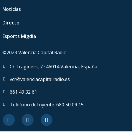
Noticias
Directo
Esports Migdia
©2023 Valencia Capital Radio
C/ Traginers, 7 · 46014 Valencia, España
vcr@valenciacapitalradio.es
661 49 32 61
Teléfono del oyente: 680 50 09 15