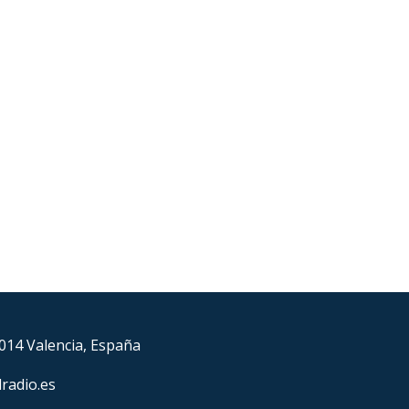
6014 Valencia, España
lradio.es