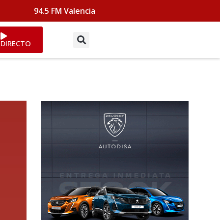
94.5 FM Valencia
DIRECTO