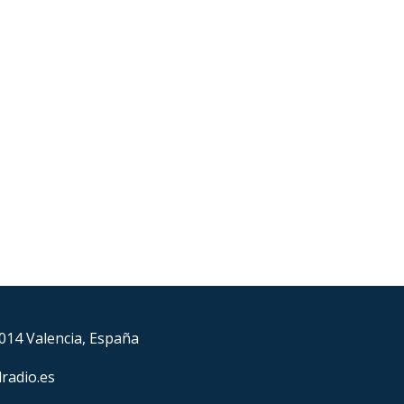
6014 Valencia, España
lradio.es