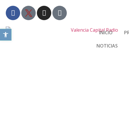
Abrir barra de herramientas
INICIO
P
NOTICIAS