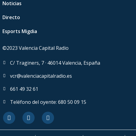
Noticias
Directo
Esports Migdia
©2023 Valencia Capital Radio
C/ Traginers, 7 · 46014 Valencia, España
vcr@valenciacapitalradio.es
661 49 32 61
Teléfono del oyente: 680 50 09 15